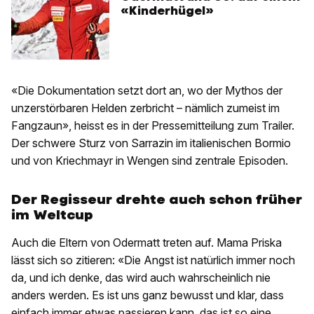
«Kinderhügel»
«Die Dokumentation setzt dort an, wo der Mythos der
unzerstörbaren Helden zerbricht – nämlich zumeist im
Fangzaun», heisst es in der Pressemitteilung zum Trailer.
Der schwere Sturz von Sarrazin im italienischen Bormio
und von Kriechmayr in Wengen sind zentrale Episoden.
Der Regisseur drehte auch schon früher
im Weltcup
Auch die Eltern von Odermatt treten auf. Mama Priska
lässt sich so zitieren: «Die Angst ist natürlich immer noch
da, und ich denke, das wird auch wahrscheinlich nie
anders werden. Es ist uns ganz bewusst und klar, dass
einfach immer etwas passieren kann, das ist so eine