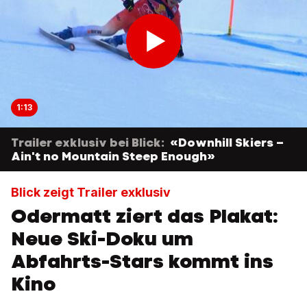
1:13
Trailer exklusiv bei Blick:
«Downhill Skiers –
Ain't no Mountain Steep Enough»
Blick zeigt Trailer exklusiv
Odermatt ziert das Plakat:
Neue Ski-Doku um
Abfahrts-Stars kommt ins
Kino