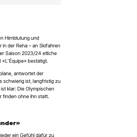
en Hirnblutung und
 in der Reha – an Skifahren
der Saison 2023/24 etliche
t «L'Équipe» bestätigt.
plane, antwortet der
schwierig ist, langfristig zu
ist klar: Die Olympischen
finden ohne ihn statt.
Wunder»
ieder ein Gefühl dafür zu