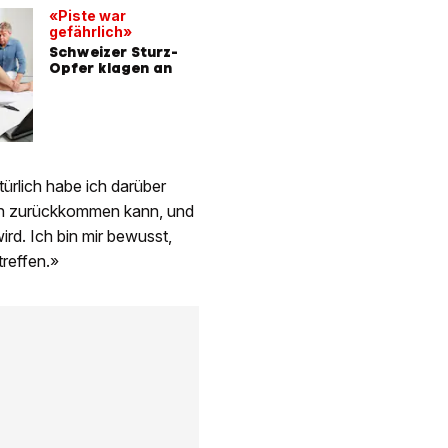
«Piste war
gefährlich»
Schweizer Sturz-
Opfer klagen an
ürlich habe ich darüber
ich zurückkommen kann, und
ird. Ich bin mir bewusst,
treffen.»