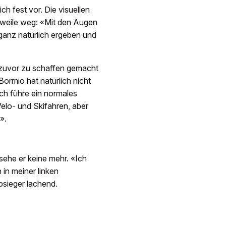
h fest vor. Die visuellen
erweile weg: «Mit den Augen
h ganz natürlich ergeben und
 zuvor zu schaffen gemacht
Bormio hat natürlich nicht
Ich führe ein normales
Velo- und Skifahren, aber
».
sehe er keine mehr. «Ich
in meiner linken
psieger lachend.