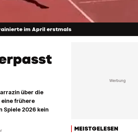
rainierte im April erstmals
verpasst
arrazin über die
 eine frühere
n Spiele 2026 kein
MEISTGELESEN
hr