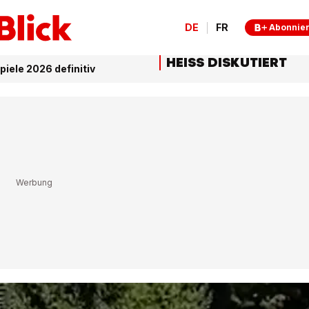
DE
FR
Abonnie
HEISS DISKUTIERT
iele 2026 definitiv