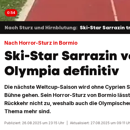
0:54
Nach Sturz und Hirnblutung:
Ski-Star Sarrazin t
Nach Horror-Sturz in Bormio
Ski-Star Sarrazin 
Olympia definitiv
Die nächste Weltcup-Saison wird ohne Cyprien S
Bühne gehen. Sein Horror-Sturz von Bormio lässt
Rückkehr nicht zu, weshalb auch die Olympische
Thema mehr sind.
Publiziert: 26.08.2025 um 23:15 Uhr
|
Aktualisiert: 27.08.2025 um 09:11 U