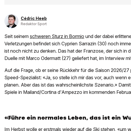
Cédric Heeb
Redaktor Sport
Seit seinem
schweren Sturz in Bormio
und der dabei erlitten
Verletzungen befindet sich Cyprien Sarrazin (30) noch immer
ist noch nicht zu denken. Das hat der Franzose, der sich in 
Duelle mit Marco Odermatt (27) geliefert hat, im Interview mi
Auf die Frage, ob er seine Rückkehr für die Saison 2026/27 
Speed-Spezialist: «Ja, so stelle ich mir das vor, auch wenn es 
planen. Aber das ist das wahrscheinlichste Szenario.» Damit 
Spiele in Mailand/Cortina d'Ampezzo im kommenden Februar 
«Führe ein normales Leben, das ist ein 
Im Herbst wolle er erstmals wieder auf die Ski stehen, «um w