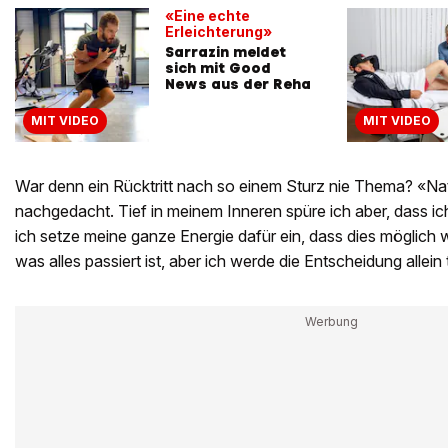
«Eine echte
Erleichterung»
Sarrazin meldet
sich mit Good
News aus der Reha
MIT VIDEO
MIT VIDEO
War denn ein Rücktritt nach so einem Sturz nie Thema? «Nat
nachgedacht. Tief in meinem Inneren spüre ich aber, dass 
ich setze meine ganze Energie dafür ein, dass dies möglich w
was alles passiert ist, aber ich werde die Entscheidung allein 