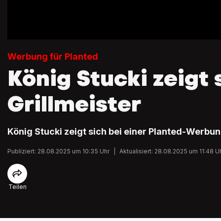
Werbung für Planted
König Stucki zeigt 
Grillmeister
König Stucki zeigt sich bei einer Planted-Werbung
Publiziert: 28.08.2025 um 10:35 Uhr
|
Aktualisiert: 28.08.2025 um 11:48 U
Teilen