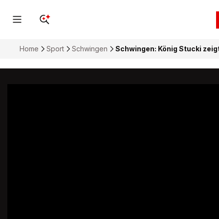
Home
Sport
Schwingen
Schwingen: König Stucki zeigt