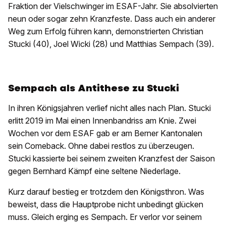
Fraktion der Vielschwinger im ESAF-Jahr. Sie absolvierten
neun oder sogar zehn Kranzfeste. Dass auch ein anderer
Weg zum Erfolg führen kann, demonstrierten Christian
Stucki (40), Joel Wicki (28) und Matthias Sempach (39).
Sempach als Antithese zu Stucki
In ihren Königsjahren verlief nicht alles nach Plan. Stucki
erlitt 2019 im Mai einen Innenbandriss am Knie. Zwei
Wochen vor dem ESAF gab er am Berner Kantonalen
sein Comeback. Ohne dabei restlos zu überzeugen.
Stucki kassierte bei seinem zweiten Kranzfest der Saison
gegen Bernhard Kämpf eine seltene Niederlage.
Kurz darauf bestieg er trotzdem den Königsthron. Was
beweist, dass die Hauptprobe nicht unbedingt glücken
muss. Gleich erging es Sempach. Er verlor vor seinem