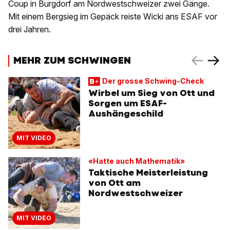
Coup in Burgdorf am Nordwestschweizer zwei Gänge.
Mit einem Bergsieg im Gepäck reiste Wicki ans ESAF vor
drei Jahren.
MEHR ZUM SCHWINGEN
Der grosse Schwing-Check
Wirbel um Sieg von Ott und
Sorgen um ESAF-
Aushängeschild
MIT VIDEO
«Hatte auch Mathematik»
Taktische Meisterleistung
von Ott am
Nordwestschweizer
MIT VIDEO