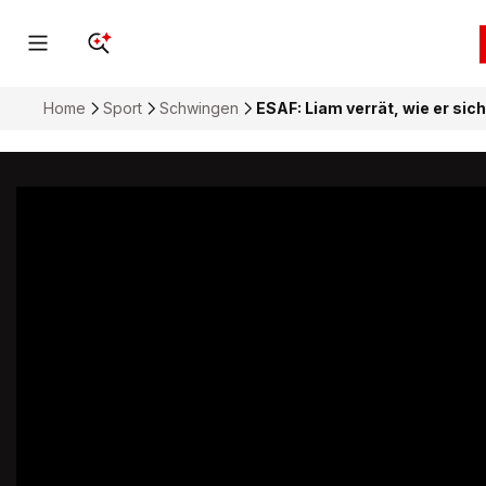
Home
Sport
Schwingen
ESAF: Liam verrät, wie er sic