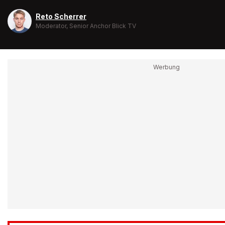
Reto Scherrer
Moderator, Senior Anchor Blick TV