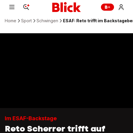
Home
Sport
Schwingen
ESAF: Reto trifft im Backstagebe
Im ESAF-Backstage
Reto Scherrer trifft auf