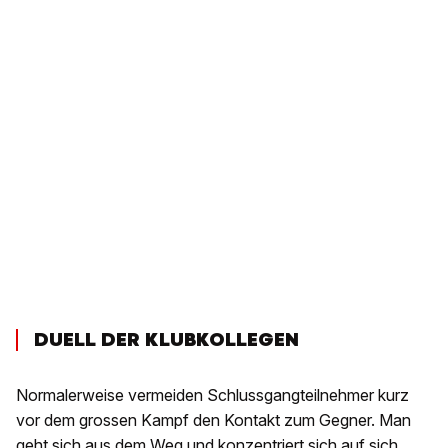
DUELL DER KLUBKOLLEGEN
Normalerweise vermeiden Schlussgangteilnehmer kurz
vor dem grossen Kampf den Kontakt zum Gegner. Man
geht sich aus dem Weg und konzentriert sich auf sich