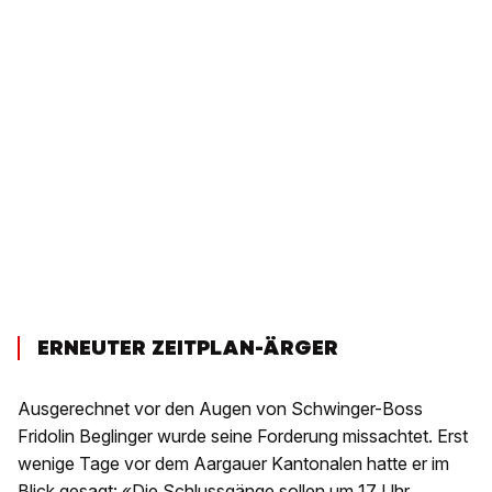
ERNEUTER ZEITPLAN-ÄRGER
Ausgerechnet vor den Augen von Schwinger-Boss
Fridolin Beglinger wurde seine Forderung missachtet. Erst
wenige Tage vor dem Aargauer Kantonalen hatte er im
Blick gesagt:
«Die Schlussgänge sollen um 17 Uhr