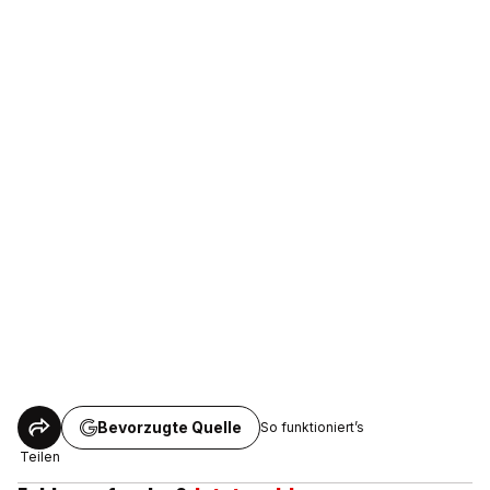
Bevorzugte Quelle
So funktioniert’s
Teilen