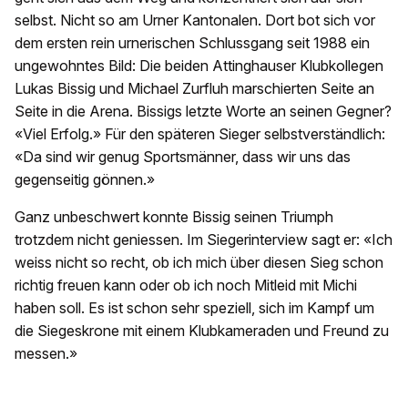
selbst. Nicht so am Urner Kantonalen. Dort bot sich vor
dem ersten rein urnerischen Schlussgang seit 1988 ein
ungewohntes Bild: Die beiden Attinghauser Klubkollegen
Lukas Bissig und Michael Zurfluh marschierten Seite an
Seite in die Arena. Bissigs letzte Worte an seinen Gegner?
«Viel Erfolg.» Für den späteren Sieger selbstverständlich:
«Da sind wir genug Sportsmänner, dass wir uns das
gegenseitig gönnen.»
Ganz unbeschwert konnte Bissig seinen Triumph
trotzdem nicht geniessen. Im Siegerinterview sagt er: «Ich
weiss nicht so recht, ob ich mich über diesen Sieg schon
richtig freuen kann oder ob ich noch Mitleid mit Michi
haben soll. Es ist schon sehr speziell, sich im Kampf um
die Siegeskrone mit einem Klubkameraden und Freund zu
messen.»