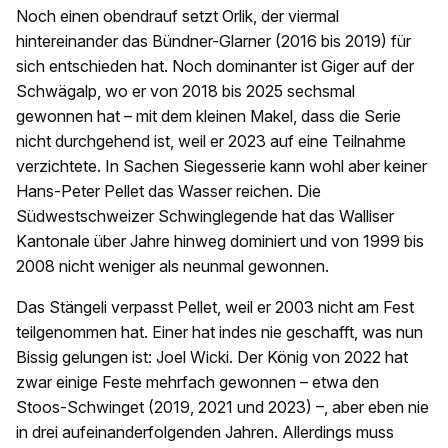
Noch einen obendrauf setzt Orlik, der viermal
hintereinander das Bündner-Glarner (2016 bis 2019) für
sich entschieden hat. Noch dominanter ist Giger auf der
Schwägalp, wo er von 2018 bis 2025 sechsmal
gewonnen hat – mit dem kleinen Makel, dass die Serie
nicht durchgehend ist, weil er 2023 auf eine Teilnahme
verzichtete. In Sachen Siegesserie kann wohl aber keiner
Hans-Peter Pellet das Wasser reichen. Die
Südwestschweizer Schwinglegende hat das Walliser
Kantonale über Jahre hinweg dominiert und von 1999 bis
2008 nicht weniger als neunmal gewonnen.
Das Stängeli verpasst Pellet, weil er 2003 nicht am Fest
teilgenommen hat. Einer hat indes nie geschafft, was nun
Bissig gelungen ist: Joel Wicki. Der König von 2022 hat
zwar einige Feste mehrfach gewonnen – etwa den
Stoos-Schwinget (2019, 2021 und 2023) –, aber eben nie
in drei aufeinanderfolgenden Jahren. Allerdings muss