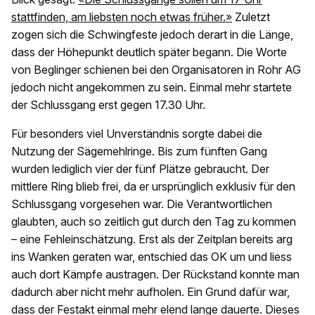
stattfinden, am liebsten noch etwas früher.»
Zuletzt
zogen sich die Schwingfeste jedoch derart in die Länge,
dass der Höhepunkt deutlich später begann. Die Worte
von Beglinger schienen bei den Organisatoren in Rohr AG
jedoch nicht angekommen zu sein. Einmal mehr startete
der Schlussgang erst gegen 17.30 Uhr.
Für besonders viel Unverständnis sorgte dabei die
Nutzung der Sägemehlringe. Bis zum fünften Gang
wurden lediglich vier der fünf Plätze gebraucht. Der
mittlere Ring blieb frei, da er ursprünglich exklusiv für den
Schlussgang vorgesehen war. Die Verantwortlichen
glaubten, auch so zeitlich gut durch den Tag zu kommen
– eine Fehleinschätzung. Erst als der Zeitplan bereits arg
ins Wanken geraten war, entschied das OK um und liess
auch dort Kämpfe austragen. Der Rückstand konnte man
dadurch aber nicht mehr aufholen. Ein Grund dafür war,
dass der Festakt einmal mehr elend lange dauerte. Dieses