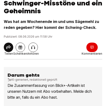
Schwinger-Misstöne und ein
Geheimnis
Was hat am Wochenende im und ums Sägemehl zu
reden gegeben? Hier kommt der Schwing-Check.
Publiziert: 08.06.2026 um 11:58 Uhr
Teilen
Schenken
Anhören
Kommentieren
Darum gehts
KI-generiert, redaktionell geprüft
Die Zusammenfassung von Blick+-Artikeln ist
unseren Nutzern mit Abo vorbehalten. Melde dich
bitte an, falls du ein Abo hast.