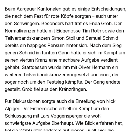
Beim Aargauer Kantonalen gab es einige Entscheidungen,
die nach dem Fest für rote Köpfe sorgten – auch unter
den Schwingern. Besonders hart traf es Enea Grob. Der
Normalkranzer hatte mit Eidgenosse Tim Roth sowie den
Teilverbandskranzern Simon Stoll und Samuel Schmid
bereits ein happiges Pensum hinter sich. Nach dem Sieg
gegen Schmid im fünften Gang hätte er sich im Kampf um
seinen vierten Kranz eine machbare Aufgabe verdient
gehabt. Stattdessen wurde ihm mit Oliver Hermann ein
weiterer Teilverbandskranzer vorgesetzt und einer, der
sogar noch um den Festsieg kämpfte. Der Gang endete
gestellt. Grob fiel aus den Kränzrängen.
Für Diskussionen sorgte auch die Einteilung von Nick
Alpiger. Der Einheimische erhielt im Kampf um den
Schlussgang mit Lars Voggensperger die wohl
schwierigste Aufgabe überhaupt. Wie Blick erfahren hat,
fiel die Wahl unter anderem auf dieses Duell, weil die