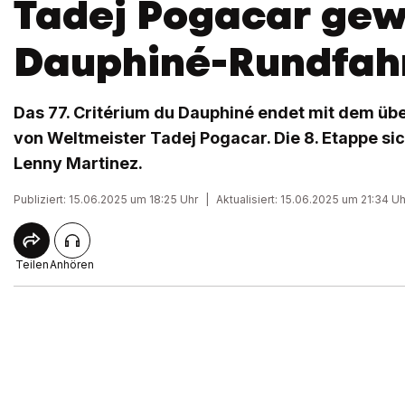
Tadej Pogacar gew
Dauphiné-Rundfah
Das 77. Critérium du Dauphiné endet mit dem ü
von Weltmeister Tadej Pogacar. Die 8. Etappe si
Lenny Martinez.
Publiziert: 15.06.2025 um 18:25 Uhr
|
Aktualisiert: 15.06.2025 um 21:34 Uh
Teilen
Anhören