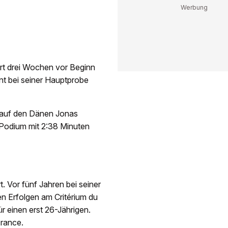
rt drei Wochen vor Beginn
t bei seiner Hauptprobe
 auf den Dänen Jonas
 Podium mit 2:38 Minuten
 Vor fünf Jahren bei seiner
en Erfolgen am Critérium du
r einen erst 26-Jährigen.
France.