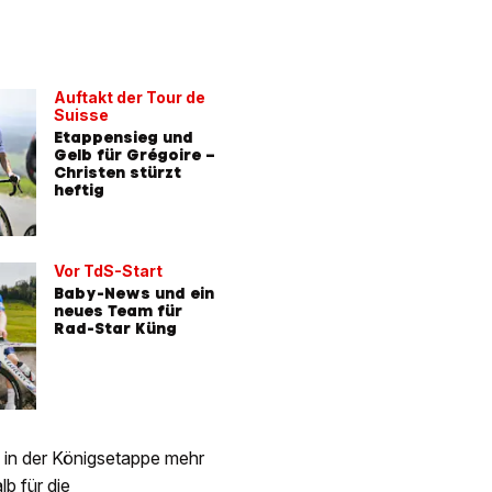
Auftakt der Tour de
Suisse
Etappensieg und
Gelb für Grégoire –
Christen stürzt
heftig
Vor TdS-Start
Baby-News und ein
neues Team für
Rad-Star Küng
g in der Königsetappe mehr
lb für die