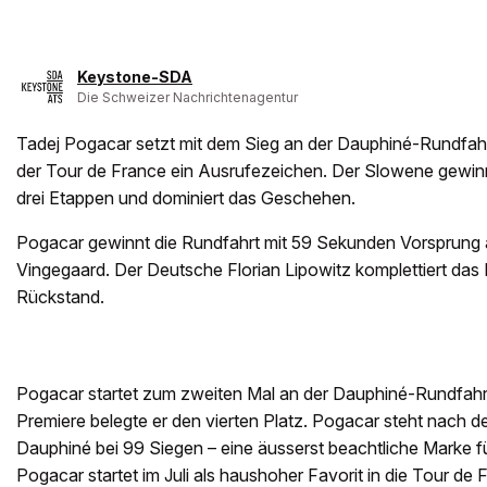
Keystone-SDA
Die Schweizer Nachrichtenagentur
Tadej Pogacar setzt mit dem Sieg an der Dauphiné-Rundfah
der Tour de France ein Ausrufezeichen. Der Slowene gewinn
drei Etappen und dominiert das Geschehen.
Pogacar gewinnt die Rundfahrt mit 59 Sekunden Vorsprung
Vingegaard. Der Deutsche Florian Lipowitz komplettiert das
Rückstand.
Pogacar startet zum zweiten Mal an der Dauphiné-Rundfahrt.
Premiere belegte er den vierten Platz. Pogacar steht nach d
Dauphiné bei 99 Siegen – eine äusserst beachtliche Marke fü
Pogacar startet im Juli als haushoher Favorit in die Tour de 