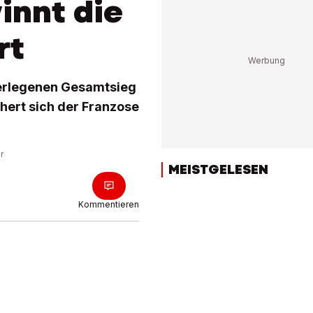
innt die
rt
berlegenen Gesamtsieg
chert sich der Franzose
r
MEISTGELESEN
Kommentieren