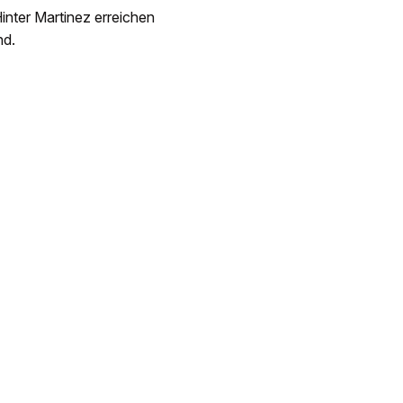
nter Martinez erreichen
nd.