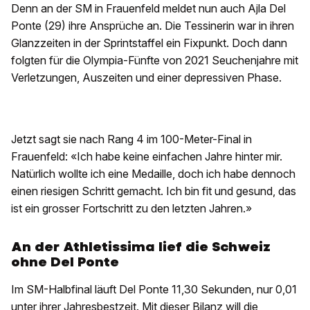
Denn an der SM in Frauenfeld meldet nun auch Ajla Del
Ponte (29) ihre Ansprüche an. Die Tessinerin war in ihren
Glanzzeiten in der Sprintstaffel ein Fixpunkt. Doch dann
folgten für die Olympia-Fünfte von 2021 Seuchenjahre mit
Verletzungen, Auszeiten und einer depressiven Phase.
Jetzt sagt sie nach Rang 4 im 100-Meter-Final in
Frauenfeld: «Ich habe keine einfachen Jahre hinter mir.
Natürlich wollte ich eine Medaille, doch ich habe dennoch
einen riesigen Schritt gemacht. Ich bin fit und gesund, das
ist ein grosser Fortschritt zu den letzten Jahren.»
An der Athletissima lief die Schweiz
ohne Del Ponte
Im SM-Halbfinal läuft Del Ponte 11,30 Sekunden, nur 0,01
unter ihrer Jahresbestzeit. Mit dieser Bilanz will die