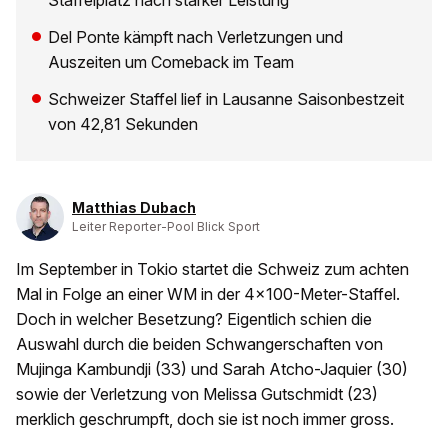
Staffelplatz nach starker Leistung
Del Ponte kämpft nach Verletzungen und
Auszeiten um Comeback im Team
Schweizer Staffel lief in Lausanne Saisonbestzeit
von 42,81 Sekunden
Matthias Dubach
Leiter Reporter-Pool Blick Sport
Im September in Tokio startet die Schweiz zum achten
Mal in Folge an einer WM in der 4x100-Meter-Staffel.
Doch in welcher Besetzung? Eigentlich schien die
Auswahl durch die beiden Schwangerschaften von
Mujinga Kambundji (33) und Sarah Atcho-Jaquier (30)
sowie der Verletzung von Melissa Gutschmidt (23)
merklich geschrumpft, doch sie ist noch immer gross.