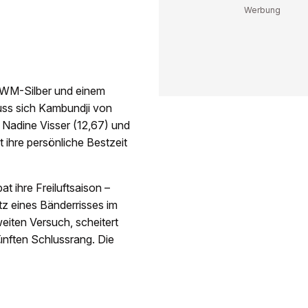
nd WM-Silber und einem
uss sich Kambundji von
 Nadine Visser (12,67) und
 ihre persönliche Bestzeit
t ihre Freiluftsaison –
z eines Bänderrisses im
iten Versuch, scheitert
ünften Schlussrang. Die