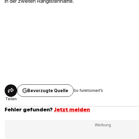
in der zweiten Ranglistenhälfte.
Bevorzugte Quelle
So funktioniert’s
Teilen
Fehler gefunden?
Jetzt melden