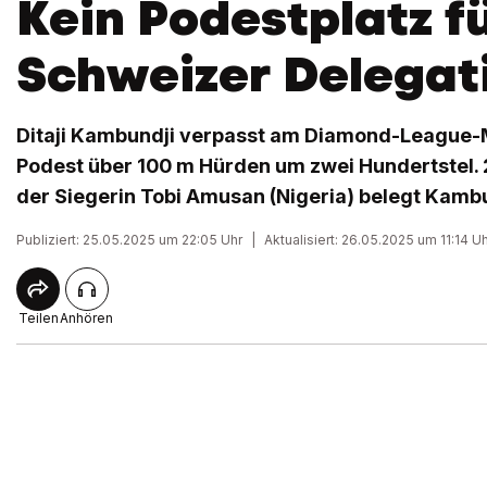
Kein Podestplatz f
Schweizer Delegat
Ditaji Kambundji verpasst am Diamond-League-M
Podest über 100 m Hürden um zwei Hundertstel. 
der Siegerin Tobi Amusan (Nigeria) belegt Kambun
Publiziert: 25.05.2025 um 22:05 Uhr
|
Aktualisiert: 26.05.2025 um 11:14 U
Teilen
Anhören