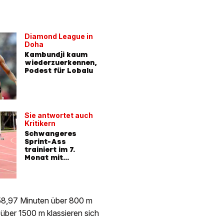
Diamond League in
Doha
Kambundji kaum
wiederzuerkennen,
Podest für Lobalu
Sie antwortet auch
Kritikern
Schwangeres
Sprint-Ass
trainiert im 7.
Monat mit
Babybauch
:58,97 Minuten über 800 m
 über 1500 m klassieren sich