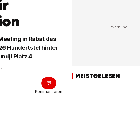
ür
ion
eeting in Rabat das
26 Hundertstel hinter
dji Platz 4.
hr
MEISTGELESEN
Kommentieren