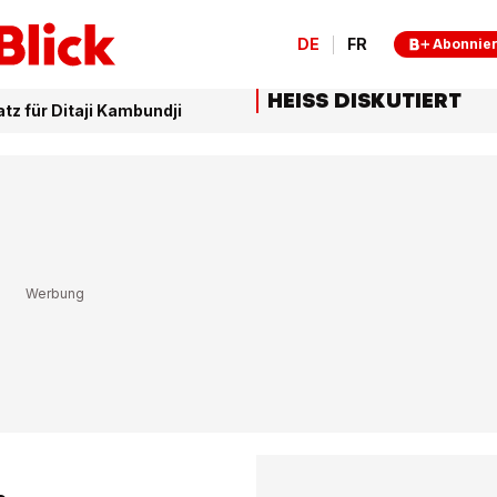
DE
FR
Abonnie
HEISS DISKUTIERT
tz für Ditaji Kambundji