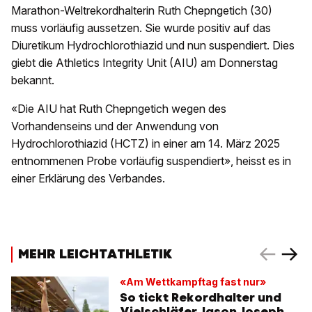
Marathon-Weltrekordhalterin Ruth Chepngetich (30)
muss vorläufig aussetzen. Sie wurde positiv auf das
Diuretikum Hydrochlorothiazid und nun suspendiert. Dies
giebt die Athletics Integrity Unit (AIU) am Donnerstag
bekannt.
«Die AIU hat Ruth Chepngetich wegen des
Vorhandenseins und der Anwendung von
Hydrochlorothiazid (HCTZ) in einer am 14. März 2025
entnommenen Probe vorläufig suspendiert», heisst es in
einer Erklärung des Verbandes.
MEHR LEICHTATHLETIK
«Am Wettkampftag fast nur»
So tickt Rekordhalter und
Vielschläfer Jason Joseph