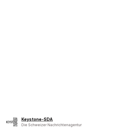
Keystone-SDA
Die Schweizer Nachrichtenagentur