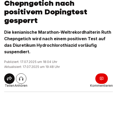
Chepngetich nach
positivem Dopingtest
gesperrt
Die kenianische Marathon-Weltrekordhalterin Ruth
Chepngetich wird nach einem positiven Test auf
das Diuretikum Hydrochlorothiazid vorläufig
suspendiert.
Publiziert: 17.07.2025 um 18:04 Uhr
Aktualisiert: 17.07.2025 um 19:48 Uhr
Teilen
Anhören
Kommentieren