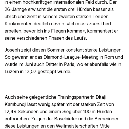
in einem hochkarätigen internationalen Feld durch. Der
26-Jährige erwischt die ersten drei Hürden besser als
üblich und zieht in seinem zweiten starken Teil den
Konkurrenten deutlich davon. «Ich muss zuerst hart
arbeiten, bevor ich ins Fliegen komme», kommentiert er
seine verschiedenen Phasen des Laufs.
Joseph zeigt diesen Sommer konstant starke Leistungen.
So gewann er das Diamond-League-Meeting in Rom und
wurde im Juni auch Dritter in Paris, wo er ebenfalls wie in
Luzern in 13,07 gestoppt wurde.
Auch seine gelegentliche Trainingspartnerin Ditaji
Kambundji lässt wenig später mit der starken Zeit von
12,49 Sekunden und einem Sieg über 100 m Hürden
aufhorchen. Zeigen der Baselbieter und die Bernerinnen
diese Leistungen an den Weltmeisterschaften Mitte