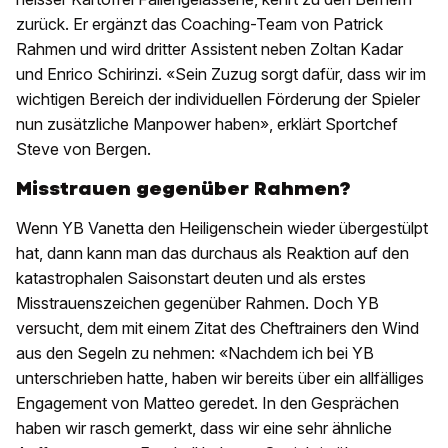
zurück. Er ergänzt das Coaching-Team von Patrick
Rahmen und wird dritter Assistent neben Zoltan Kadar
und Enrico Schirinzi. «Sein Zuzug sorgt dafür, dass wir im
wichtigen Bereich der individuellen Förderung der Spieler
nun zusätzliche Manpower haben», erklärt Sportchef
Steve von Bergen.
Misstrauen gegenüber Rahmen?
Wenn YB Vanetta den Heiligenschein wieder übergestülpt
hat, dann kann man das durchaus als Reaktion auf den
katastrophalen Saisonstart deuten und als erstes
Misstrauenszeichen gegenüber Rahmen. Doch YB
versucht, dem mit einem Zitat des Cheftrainers den Wind
aus den Segeln zu nehmen: «Nachdem ich bei YB
unterschrieben hatte, haben wir bereits über ein allfälliges
Engagement von Matteo geredet. In den Gesprächen
haben wir rasch gemerkt, dass wir eine sehr ähnliche