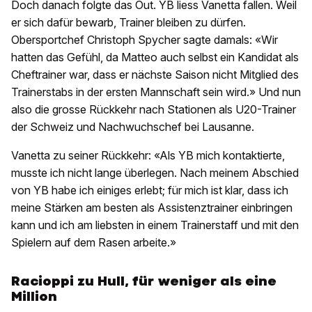
Doch danach folgte das Out. YB liess Vanetta fallen. Weil
er sich dafür bewarb, Trainer bleiben zu dürfen.
Obersportchef Christoph Spycher sagte damals: «Wir
hatten das Gefühl, da Matteo auch selbst ein Kandidat als
Cheftrainer war, dass er nächste Saison nicht Mitglied des
Trainerstabs in der ersten Mannschaft sein wird.» Und nun
also die grosse Rückkehr nach Stationen als U20-Trainer
der Schweiz und Nachwuchschef bei Lausanne.
Vanetta zu seiner Rückkehr: «Als YB mich kontaktierte,
musste ich nicht lange überlegen. Nach meinem Abschied
von YB habe ich einiges erlebt; für mich ist klar, dass ich
meine Stärken am besten als Assistenztrainer einbringen
kann und ich am liebsten in einem Trainerstaff und mit den
Spielern auf dem Rasen arbeite.»
Racioppi zu Hull, für weniger als eine
Million