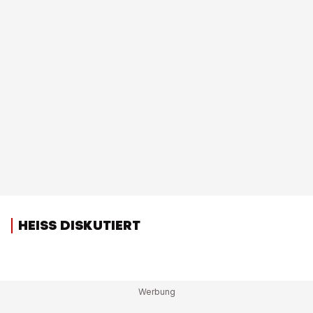
HEISS DISKUTIERT