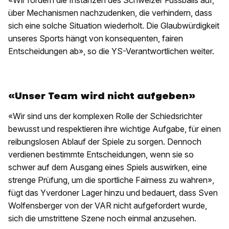
«Wir fordern die Instanzen des Schweizer Fussballs auf,
über Mechanismen nachzudenken, die verhindern, dass
sich eine solche Situation wiederholt. Die Glaubwürdigkeit
unseres Sports hängt von konsequenten, fairen
Entscheidungen ab», so die YS-Verantwortlichen weiter.
«Unser Team wird nicht aufgeben»
«Wir sind uns der komplexen Rolle der Schiedsrichter
bewusst und respektieren ihre wichtige Aufgabe, für einen
reibungslosen Ablauf der Spiele zu sorgen. Dennoch
verdienen bestimmte Entscheidungen, wenn sie so
schwer auf dem Ausgang eines Spiels auswirken, eine
strenge Prüfung, um die sportliche Fairness zu wahren»,
fügt das Yverdoner Lager hinzu und bedauert, dass Sven
Wolfensberger von der VAR nicht aufgefordert wurde,
sich die umstrittene Szene noch einmal anzusehen.