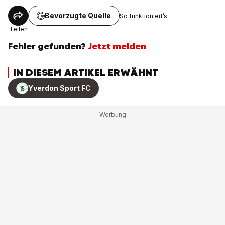
Bevorzugte Quelle
So funktioniert’s
Teilen
Fehler gefunden?
Jetzt melden
IN DIESEM ARTIKEL ERWÄHNT
Yverdon Sport FC