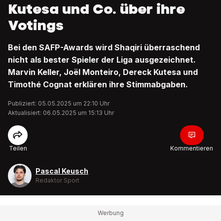
Kutesa und Co. über ihre
Votings
Bei den SAFP-Awards wird Shaqiri überraschend
nicht als bester Spieler der Liga ausgezeichnet.
Marvin Keller, Joël Monteiro, Dereck Kutesa und
Timothé Cognat erklären ihre Stimmabgaben.
Publiziert: 05.05.2025 um 22:10 Uhr
Aktualisiert: 06.05.2025 um 15:13 Uhr
Teilen
Kommentieren
Pascal Keusch
Redaktor Sport