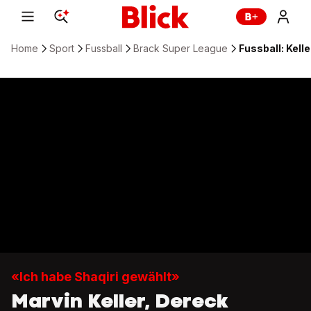
Home
Sport
Fussball
Brack Super League
Fussball: Kelle
«Ich habe Shaqiri gewählt»
Marvin Keller, Dereck