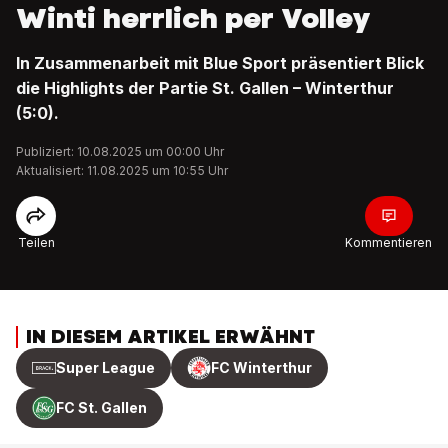
Winti herrlich per Volley
In Zusammenarbeit mit Blue Sport präsentiert Blick
die Highlights der Partie St. Gallen – Winterthur
(5:0).
Publiziert: 10.08.2025 um 00:00 Uhr
Aktualisiert: 11.08.2025 um 10:55 Uhr
Teilen
Kommentieren
IN DIESEM ARTIKEL ERWÄHNT
Super League
FC Winterthur
FC St. Gallen