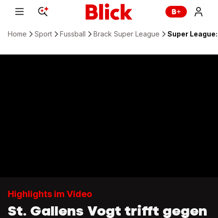
Home
Sport
Fussball
Brack Super League
Super League: 
Highlights im Video
St. Gallens Vogt trifft gegen