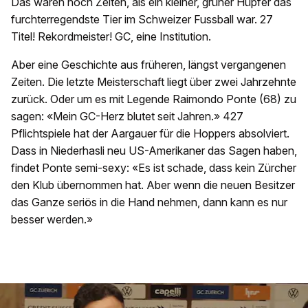
Das waren noch Zeiten, als ein kleiner, grüner Hüpfer das
furchterregendste Tier im Schweizer Fussball war. 27
Titel! Rekordmeister! GC, eine Institution.
Aber eine Geschichte aus früheren, längst vergangenen
Zeiten. Die letzte Meisterschaft liegt über zwei Jahrzehnte
zurück. Oder um es mit Legende Raimondo Ponte (68) zu
sagen: «Mein GC-Herz blutet seit Jahren.» 427
Pflichtspiele hat der Aargauer für die Hoppers absolviert.
Dass in Niederhasli neu US-Amerikaner das Sagen haben,
findet Ponte semi-sexy: «Es ist schade, dass kein Zürcher
den Klub übernommen hat. Aber wenn die neuen Besitzer
das Ganze seriös in die Hand nehmen, dann kann es nur
besser werden.»