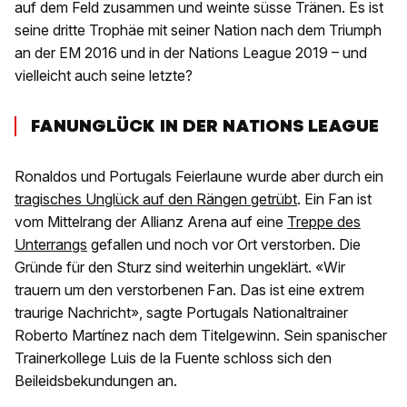
auf dem Feld zusammen und weinte süsse Tränen. Es ist
seine dritte Trophäe mit seiner Nation nach dem Triumph
an der EM 2016 und in der Nations League 2019 – und
vielleicht auch seine letzte?
FANUNGLÜCK IN DER NATIONS LEAGUE
Ronaldos und Portugals Feierlaune wurde aber durch ein
tragisches Unglück auf den Rängen getrübt
. Ein Fan ist
vom Mittelrang der Allianz Arena auf eine
Treppe des
Unterrangs
gefallen und noch vor Ort verstorben. Die
Gründe für den Sturz sind weiterhin ungeklärt. «Wir
trauern um den verstorbenen Fan. Das ist eine extrem
traurige Nachricht», sagte Portugals Nationaltrainer
Roberto Martínez nach dem Titelgewinn. Sein spanischer
Trainerkollege Luis de la Fuente schloss sich den
Beileidsbekundungen an.