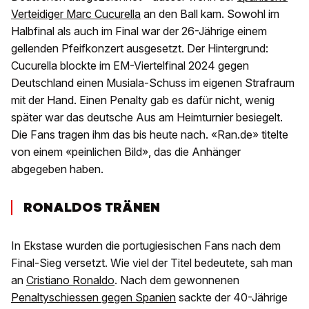
Verteidiger Marc Cucurella
an den Ball kam. Sowohl im
Halbfinal als auch im Final war der 26-Jährige einem
gellenden Pfeifkonzert ausgesetzt. Der Hintergrund:
Cucurella blockte im EM-Viertelfinal 2024 gegen
Deutschland einen Musiala-Schuss im eigenen Strafraum
mit der Hand. Einen Penalty gab es dafür nicht, wenig
später war das deutsche Aus am Heimturnier besiegelt.
Die Fans tragen ihm das bis heute nach. «Ran.de» titelte
von einem «peinlichen Bild», das die Anhänger
abgegeben haben.
RONALDOS TRÄNEN
In Ekstase wurden die portugiesischen Fans nach dem
Final-Sieg versetzt. Wie viel der Titel bedeutete, sah man
an
Cristiano Ronaldo
. Nach dem gewonnenen
Penaltyschiessen gegen Spanien
sackte der 40-Jährige