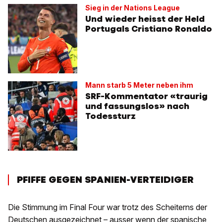
Sieg in der Nations League
Und wieder heisst der Held
Portugals Cristiano Ronaldo
Mann starb 5 Meter neben ihm
SRF-Kommentator «traurig
und fassungslos» nach
Todessturz
PFIFFE GEGEN SPANIEN-VERTEIDIGER
Die Stimmung im Final Four war trotz des Scheiterns der
Deutschen ausgezeichnet – ausser wenn der
spanische