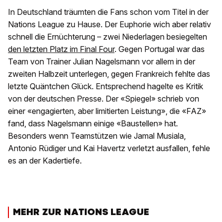
In Deutschland träumten die Fans schon vom Titel in der
Nations League zu Hause. Der Euphorie wich aber relativ
schnell die Ernüchterung – zwei Niederlagen besiegelten
den letzten Platz im Final Four
. Gegen Portugal war das
Team von Trainer Julian Nagelsmann vor allem in der
zweiten Halbzeit unterlegen, gegen Frankreich fehlte das
letzte Quäntchen Glück. Entsprechend hagelte es Kritik
von der deutschen Presse. Der «Spiegel» schrieb von
einer «engagierten, aber limitierten Leistung», die «FAZ»
fand, dass Nagelsmann einige «Baustellen» hat.
Besonders wenn Teamstützen wie Jamal Musiala,
Antonio Rüdiger und Kai Havertz verletzt ausfallen, fehle
es an der Kadertiefe.
MEHR ZUR NATIONS LEAGUE