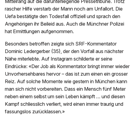
Mittelrang auf die darunterliegende Pressetribüne. Trotz
rascher Hilfe verstarb der Mann noch am Unfallort. Die
Uefa bestätigte den Todesfall offiziell und sprach den
Angehörigen ihr Beileid aus. Auch die Münchner Polizei
hat Ermittlungen aufgenommen.
Besonders betroffen zeigte sich SRF-Kommentator
Dominic Ledergerber (35), der den Vorfall aus nächster
Nähe miterlebte. Auf Instagram schilderte er seine
Eindrücke: «Der Job als Kommentator bringt immer wieder
Unvorhersehbares hervor – das ist zum einen ein grosser
Reiz. Auf solche Momente wie gestern in München kann
man sich nicht vorbereiten. Dass ein Mensch fünf Meter
neben einem selbst um sein Leben kämpft … und diesen
Kampf schliesslich verliert, wird einen immer traurig und
fassungslos zurücklassen.»