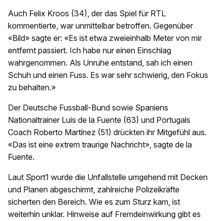
Auch Felix Kroos (34), der das Spiel für RTL
kommentierte, war unmittelbar betroffen. Gegenüber
«Bild» sagte er: «Es ist etwa zweieinhalb Meter von mir
entfernt passiert. Ich habe nur einen Einschlag
wahrgenommen. Als Unruhe entstand, sah ich einen
Schuh und einen Fuss. Es war sehr schwierig, den Fokus
zu behalten.»
Der Deutsche Fussball-Bund sowie Spaniens
Nationaltrainer Luis de la Fuente (63) und Portugals
Coach Roberto Martínez (51) drückten ihr Mitgefühl aus.
«Das ist eine extrem traurige Nachricht», sagte de la
Fuente.
Laut Sport1 wurde die Unfallstelle umgehend mit Decken
und Planen abgeschirmt, zahlreiche Polizeikräfte
sicherten den Bereich. Wie es zum Sturz kam, ist
weiterhin unklar. Hinweise auf Fremdeinwirkung gibt es