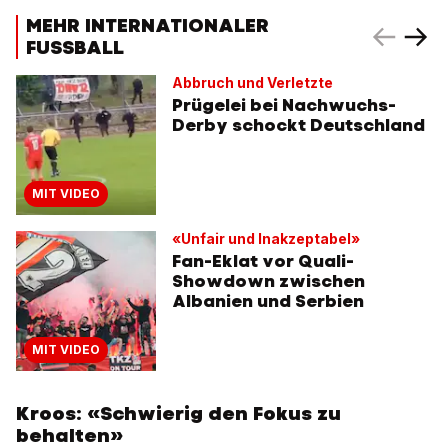
MEHR INTERNATIONALER
FUSSBALL
Abbruch und Verletzte
Prügelei bei Nachwuchs-
Derby schockt Deutschland
MIT VIDEO
«Unfair und Inakzeptabel»
Fan-Eklat vor Quali-
Showdown zwischen
Albanien und Serbien
MIT VIDEO
Kroos: «Schwierig den Fokus zu
behalten»