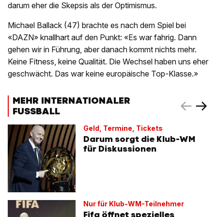
darum eher die Skepsis als der Optimismus.
Michael Ballack (47) brachte es nach dem Spiel bei
«DAZN» knallhart auf den Punkt: «Es war fahrig. Dann
gehen wir in Führung, aber danach kommt nichts mehr.
Keine Fitness, keine Qualität. Die Wechsel haben uns eher
geschwächt. Das war keine europäische Top-Klasse.»
MEHR INTERNATIONALER
FUSSBALL
Geld, Termine, Tickets
Darum sorgt die Klub-WM
für Diskussionen
Nur für Klub-WM-Teilnehmer
Fifa öffnet spezielles