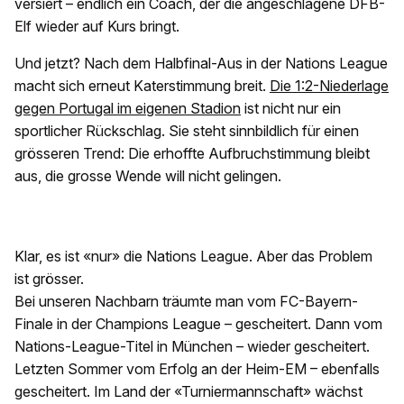
versiert – endlich ein Coach, der die angeschlagene DFB-
Elf wieder auf Kurs bringt.
Und jetzt? Nach dem Halbfinal-Aus in der Nations League
macht sich erneut Katerstimmung breit.
Die 1:2-Niederlage
gegen Portugal im eigenen Stadion
ist nicht nur ein
sportlicher Rückschlag. Sie steht sinnbildlich für einen
grösseren Trend: Die erhoffte Aufbruchstimmung bleibt
aus, die grosse Wende will nicht gelingen.
Klar, es ist «nur» die Nations League. Aber das Problem
ist grösser.
Bei unseren Nachbarn träumte man vom FC-Bayern-
Finale in der Champions League – gescheitert. Dann vom
Nations-League-Titel in München – wieder gescheitert.
Letzten Sommer vom Erfolg an der Heim-EM – ebenfalls
gescheitert. Im Land der «Turniermannschaft» wächst