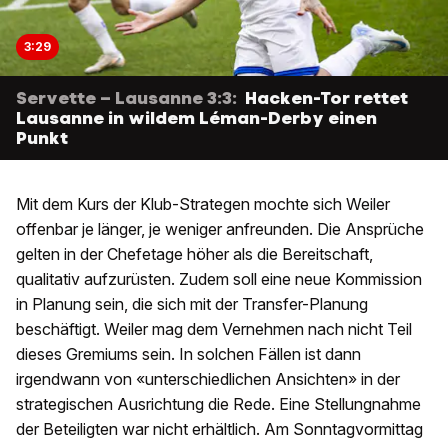
3:29
Servette – Lausanne 3:3:
Hacken-Tor rettet
Lausanne in wildem Léman-Derby einen
Punkt
Mit dem Kurs der Klub-Strategen mochte sich Weiler
offenbar je länger, je weniger anfreunden. Die Ansprüche
gelten in der Chefetage höher als die Bereitschaft,
qualitativ aufzurüsten. Zudem soll eine neue Kommission
in Planung sein, die sich mit der Transfer-Planung
beschäftigt. Weiler mag dem Vernehmen nach nicht Teil
dieses Gremiums sein. In solchen Fällen ist dann
irgendwann von «unterschiedlichen Ansichten» in der
strategischen Ausrichtung die Rede. Eine Stellungnahme
der Beteiligten war nicht erhältlich. Am Sonntagvormittag