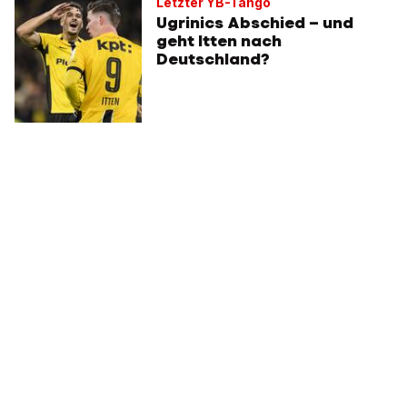
Letzter YB-Tango
Ugrinics Abschied – und
geht Itten nach
Deutschland?