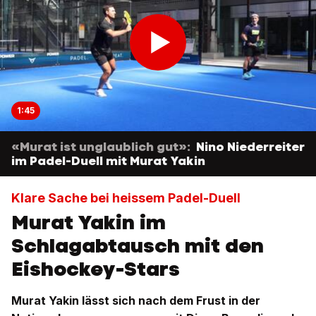
1:45
«Murat ist unglaublich gut»:
Nino Niederreiter
im Padel-Duell mit Murat Yakin
Klare Sache bei heissem Padel-Duell
Murat Yakin im
Schlagabtausch mit den
Eishockey-Stars
Murat Yakin lässt sich nach dem Frust in der