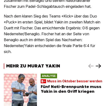
zusammen mit Benaglio und seinem Nationaltrainer
Fischer zum Padel-Schlagabtausch eingeladen hat.
Nach dem klaren Sieg des Teams «Kick» über das Duo
«Puck» im ersten Spiel, bildet Yakin im zweiten Match ein
Duett mit Fischer. Das ernüchternde Ergebnis: 0:6 gegen
Niederreiter/Benaglio. Fischer hat an der Seite von
Benaglio auch im dritten Spiel das Nachsehen:
Niederreiter/Yakin entscheiden die finale Partie 6:4 für
sich.
MEHR ZU MURAT YAKIN
ANALYSE
Muss im Oktober besser werden
Fünf Nati-Brennpunkte muss
Yakin in den Griff kriegen