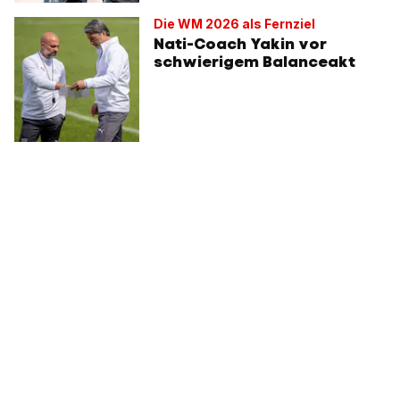
Die WM 2026 als Fernziel
Nati-Coach Yakin vor
schwierigem Balanceakt