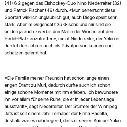
(41) 6:2 gegen das Eishockey-Duo Nino Niederreiter (32)
und Patrick Fischer (49) durch. «Muri beherrscht diese
Sportart wirklich unglaublich gut, auch Diego spielt sehr
stark. Aber im Gegensatz zu ‹Fischi› und mir sind die
beiden ja auch zwei bis drei Mal in der Woche auf dem
Padel-Platz anzutreffen», meint Niederreiter, der Yakin in
den letzten Jahren auch als Privatperson kennen und
schätzen gelernt hat.
«Die Familie meiner Freundin hat schon lange einen
engen Draht zu Muri, dadurch durfte auch ich schon
einige schöne Momente mit ihm erleben. Ich bewundere
ihn vor allem für seine Ruhe, die er in jeder Lebenslage
ausstrahlt», sagt Niederreiter. Der Stürmer der Winnipeg
Jets ist seit einem Jahr Teilhaber der Firma Padelta,
deshalb war es naheliegend, dass er seinen Kumpel Yakin