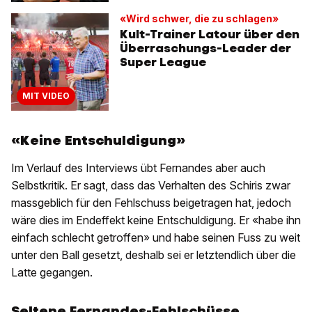
«Wird schwer, die zu schlagen»
Kult-Trainer Latour über den
Überraschungs-Leader der
Super League
MIT VIDEO
«Keine Entschuldigung»
Im Verlauf des Interviews übt Fernandes aber auch
Selbstkritik. Er sagt, dass das Verhalten des Schiris zwar
massgeblich für den Fehlschuss beigetragen hat, jedoch
wäre dies im Endeffekt keine Entschuldigung. Er «habe ihn
einfach schlecht getroffen» und habe seinen Fuss zu weit
unter den Ball gesetzt, deshalb sei er letztendlich über die
Latte gegangen.
Seltene Fernandes-Fehlschüsse