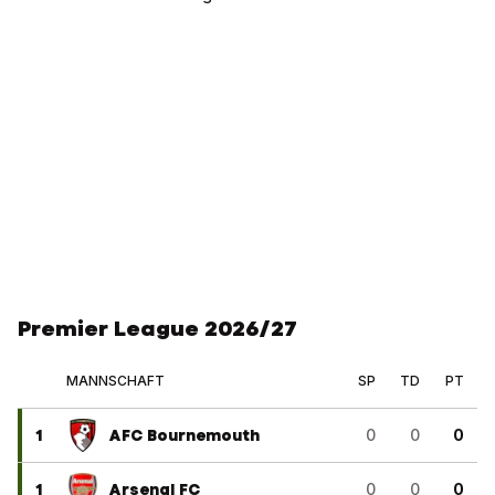
Premier League 2026/27
MANNSCHAFT
SP
TD
PT
1
AFC Bournemouth
0
0
0
1
Arsenal FC
0
0
0