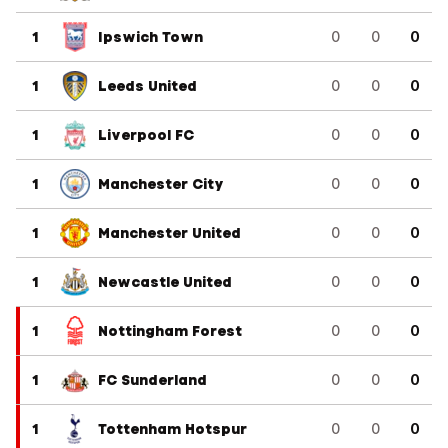
1
Ipswich Town
0
0
0
1
Leeds United
0
0
0
1
Liverpool FC
0
0
0
1
Manchester City
0
0
0
1
Manchester United
0
0
0
1
Newcastle United
0
0
0
1
Nottingham Forest
0
0
0
1
FC Sunderland
0
0
0
1
Tottenham Hotspur
0
0
0