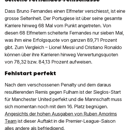
Dass Bruno Fernandes einen Elfmeter verschiesst, ist eine
grosse Seltenheit. Der Portugiese ist über seine gesamte
Karriere hinweg 68 Mal vom Punkt angetreten. Von
diesen 68 Elfmetern scheiterte Fernandes nur sieben Mal,
was ihm eine Erfolgsquote von ganzen 89,71 Prozent
gibt. Zum Vergleich – Lionel Messi und Cristiano Ronaldo
können über ihre Karrieren hinweg Verwertungsquoten
von 78,32 bzw. 84,13 Prozent aufweisen.
Fehlstart perfekt
Nach dem verschossenen Penalty und dem daraus
resultierenden Remis gegen Fulham ist der Sieglos-Start
für Manchester United perfekt und die Mannschaft muss
sich momentan noch mit dem 16. Platz begnügen.
Angesichts der hohen Ausgaben von Ruben Amorims
Team
ist dieser Auftakt in die Premier-League-Saison
alles andere als befriedigend.