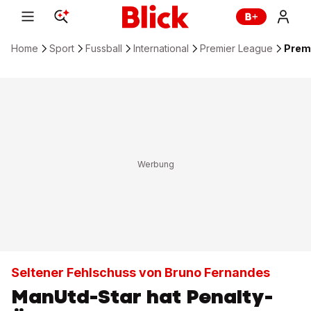
Home
Sport
Fussball
International
Premier League
Premi
Seltener Fehlschuss von Bruno Fernandes
ManUtd-Star hat Penalty-