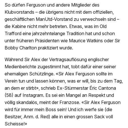
So dürfen Ferguson und andere Mitglieder des
Klubvorstands – die übrigens nicht mit dem offiziellen,
geschäftlichen ManUtd-Vorstand zu verwechseln sind –
die Kabine nicht mehr betreten. Etwas, was im Old
Trafford eine jahrzehntelange Tradition hat und schon
unter früheren Präsidenten wie Maurice Watkins oder Sir
Bobby Charlton praktiziert wurde.
Während Sir Alex der Vertragsauflösung englischer
Medienberichte zugestimmt hat, tobt dafür einer seiner
ehemaligen Schützlinge. «Sir Alex Ferguson sollte im
Verein tun und lassen können, was er will, bis zu dem Tag,
an dem er stirbt», schrieb Ex-Stürmerstar Éric Cantona
(58) auf Instagram. Es sei ein Mangel an Respekt und
völlig skandalös, meint der Franzose. «Sir Alex Ferguson
wird für immer mein Boss sein! Und ich werfe sie (die
Besitzer, Anm. d. Red) alle in einen grossen Sack voll
Scheisse!»