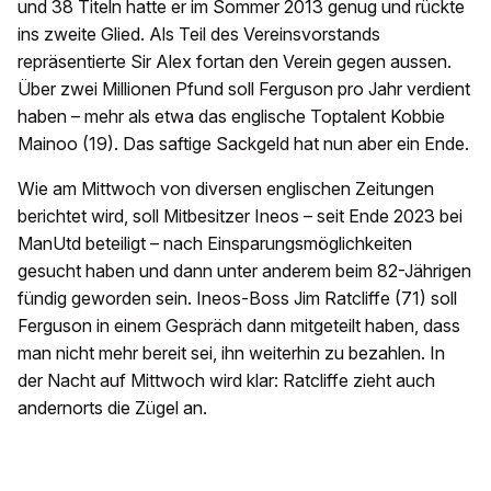
und 38 Titeln hatte er im Sommer 2013 genug und rückte
ins zweite Glied. Als Teil des Vereinsvorstands
repräsentierte Sir Alex fortan den Verein gegen aussen.
Über zwei Millionen Pfund soll Ferguson pro Jahr verdient
haben – mehr als etwa das englische Toptalent Kobbie
Mainoo (19). Das saftige Sackgeld hat nun aber ein Ende.
Wie am Mittwoch von diversen englischen Zeitungen
berichtet wird, soll Mitbesitzer Ineos – seit Ende 2023 bei
ManUtd beteiligt – nach Einsparungsmöglichkeiten
gesucht haben und dann unter anderem beim 82-Jährigen
fündig geworden sein. Ineos-Boss Jim Ratcliffe (71) soll
Ferguson in einem Gespräch dann mitgeteilt haben, dass
man nicht mehr bereit sei, ihn weiterhin zu bezahlen. In
der Nacht auf Mittwoch wird klar: Ratcliffe zieht auch
andernorts die Zügel an.