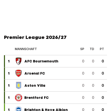
Premier League 2026/27
MANNSCHAFT
SP
TD
PT
1
AFC Bournemouth
0
0
0
1
Arsenal FC
0
0
0
1
Aston Villa
0
0
0
1
Brentford FC
0
0
0
1
Brighton & Hove Albion
0
0
0