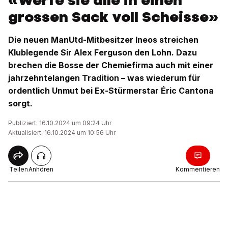
«Werfe sie alle in einen
grossen Sack voll Scheisse»
Die neuen ManUtd-Mitbesitzer Ineos streichen
Klublegende Sir Alex Ferguson den Lohn. Dazu
brechen die Bosse der Chemiefirma auch mit einer
jahrzehntelangen Tradition – was wiederum für
ordentlich Unmut bei Ex-Stürmerstar Éric Cantona
sorgt.
Publiziert: 16.10.2024 um 09:24 Uhr
Aktualisiert: 16.10.2024 um 10:56 Uhr
Teilen
Anhören
Kommentieren