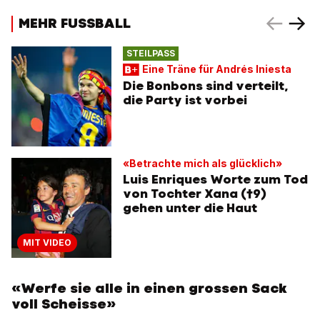
MEHR FUSSBALL
STEILPASS
Eine Träne für Andrés Iniesta
Die Bonbons sind verteilt,
die Party ist vorbei
«Betrachte mich als glücklich»
Luis Enriques Worte zum Tod
von Tochter Xana (†9)
gehen unter die Haut
MIT VIDEO
«Werfe sie alle in einen grossen Sack
voll Scheisse»