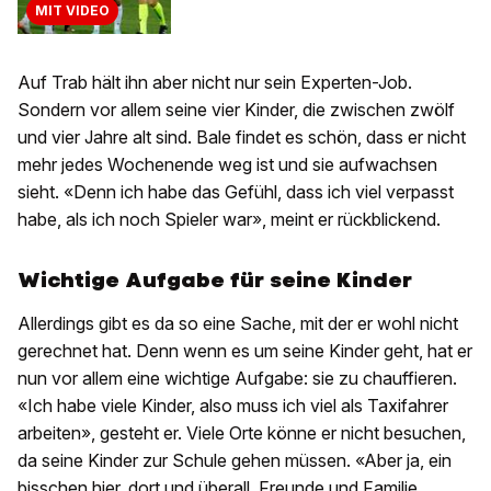
MIT VIDEO
Auf Trab hält ihn aber nicht nur sein Experten-Job.
Sondern vor allem seine vier Kinder, die zwischen zwölf
und vier Jahre alt sind. Bale findet es schön, dass er nicht
mehr jedes Wochenende weg ist und sie aufwachsen
sieht. «Denn ich habe das Gefühl, dass ich viel verpasst
habe, als ich noch Spieler war», meint er rückblickend.
Wichtige Aufgabe für seine Kinder
Allerdings gibt es da so eine Sache, mit der er wohl nicht
gerechnet hat. Denn wenn es um seine Kinder geht, hat er
nun vor allem eine wichtige Aufgabe: sie zu chauffieren.
«Ich habe viele Kinder, also muss ich viel als Taxifahrer
arbeiten», gesteht er. Viele Orte könne er nicht besuchen,
da seine Kinder zur Schule gehen müssen. «Aber ja, ein
bisschen hier, dort und überall, Freunde und Familie