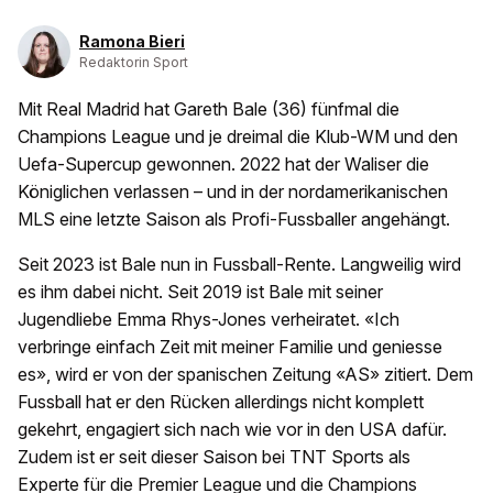
Ramona Bieri
Redaktorin Sport
Mit Real Madrid hat Gareth Bale (36) fünfmal die
Champions League und je dreimal die Klub-WM und den
Uefa-Supercup gewonnen. 2022 hat der Waliser die
Königlichen verlassen – und in der nordamerikanischen
MLS eine letzte Saison als Profi-Fussballer angehängt.
Seit 2023 ist Bale nun in Fussball-Rente. Langweilig wird
es ihm dabei nicht. Seit 2019 ist Bale mit seiner
Jugendliebe Emma Rhys-Jones verheiratet. «Ich
verbringe einfach Zeit mit meiner Familie und geniesse
es», wird er von der spanischen Zeitung «AS» zitiert. Dem
Fussball hat er den Rücken allerdings nicht komplett
gekehrt, engagiert sich nach wie vor in den USA dafür.
Zudem ist er seit dieser Saison bei TNT Sports als
Experte für die Premier League und die Champions