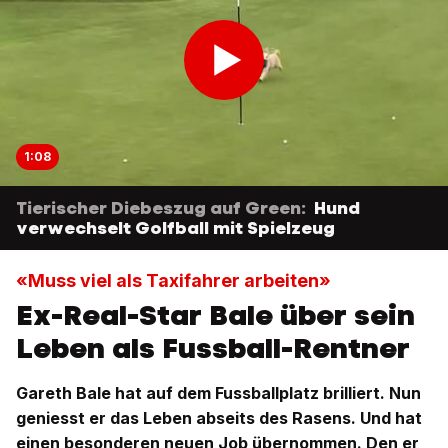
1:08
Tierischer Diebeszug auf Green:
Hund
verwechselt Golfball mit Spielzeug
«Muss viel als Taxifahrer arbeiten»
Ex-Real-Star Bale über sein
Leben als Fussball-Rentner
Gareth Bale hat auf dem Fussballplatz brilliert. Nun
geniesst er das Leben abseits des Rasens. Und hat
einen besonderen neuen Job übernommen. Den er