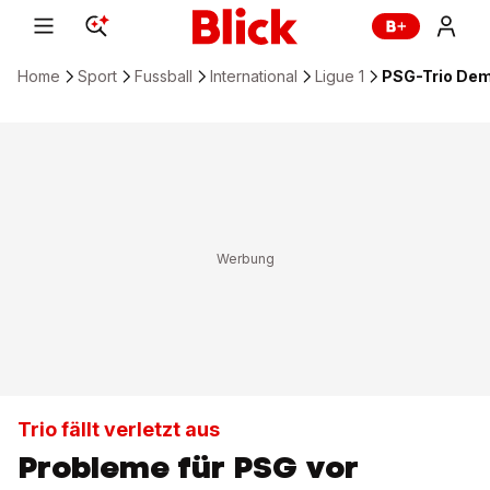
Home
Sport
Fussball
International
Ligue 1
PSG-Trio Dem
Trio fällt verletzt aus
Probleme für PSG vor