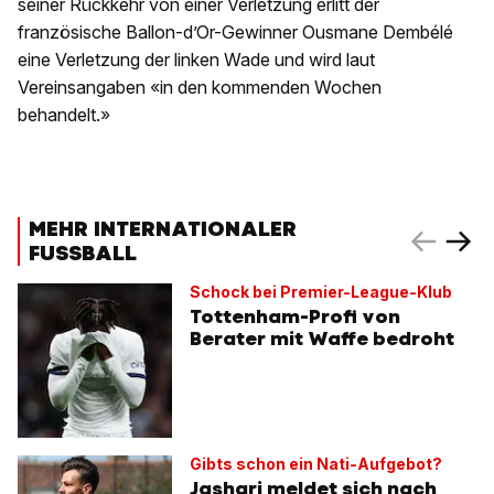
seiner Rückkehr von einer Verletzung erlitt der
französische Ballon-d’Or-Gewinner Ousmane Dembélé
eine Verletzung der linken Wade und wird laut
Vereinsangaben «in den kommenden Wochen
behandelt.»
MEHR INTERNATIONALER
FUSSBALL
Schock bei Premier-League-Klub
Tottenham-Profi von
Berater mit Waffe bedroht
Gibts schon ein Nati-Aufgebot?
Jashari meldet sich nach