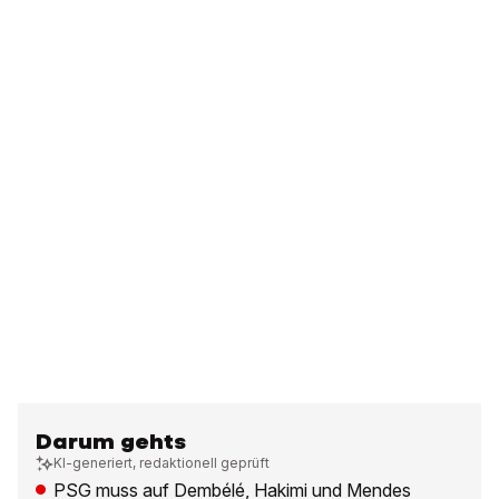
Darum gehts
KI-generiert, redaktionell geprüft
PSG muss auf Dembélé, Hakimi und Mendes