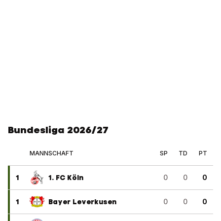
Bundesliga 2026/27
MANNSCHAFT
SP
TD
PT
1
1. FC Köln
0
0
0
1
Bayer Leverkusen
0
0
0