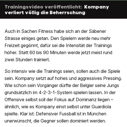
Trainingsvideo veröffentlicht:
Kompany
verliert völlig die Beherrschung
Auch in Sachen Fitness habe sich an der Säbener
Strasse einiges getan. Den Spielern werde neu mehr
Freizeit gegönnt, dafür sei die Intensität der Trainings
höher. Statt 60 bis 90 Minuten werde jetzt meist rund
zwei Stunden trainiert.
So intensiv wie die Trainings seien, sollen auch die Spiele
sein. Kompany setzt auf hohes und aggressives Pressing.
Wie schon sein Vorgänger dürfte der Belgier seine Jungs
grundsätzlich im 4-2-3-1-System spielen lassen. In der
Offensive selbst soll der Fokus auf Dominanz liegen –
ähnlich, wie es Kompany einst selbst unter Guardiola
spielte. Klar ist: Defensiver Fussball ist in München
unerwünscht, die Gegner sollen dominiert werden.