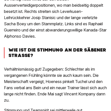
Aussenverteidigerpositionen, wo man beidseitig doppelt
besetzt ist. Rechts streiten sich Leverkusen-
Leihrückkehrer Josip Stanisic und der lange verletzte
Sacha Boey um den Stammplatz. Links sind es Raphaël
Guerreiro und der einst abwanderungswillige Kanada-Star
Alphonso Davies.
WIE IST DIE STIMMUNG AN DER SÄBENER
STRASSE?
Verhältnismässig gut! Zugegeben: Schlechter als im
vergangenen Frühling könnte sie auch kaum sein. Die
Meisterschaft vergeigt, Hoeness pinkelt Tuchel und den
Fans verbal ans Bein und ein neuer Trainer lässt sich auch
lange nicht finden. Ende Mai sagt Vincent Kompany dann
zu.
Stimmung und Teamspirit sei mittlerweile gut,