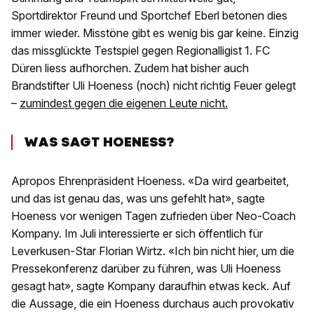
Sportdirektor Freund und Sportchef Eberl betonen dies
immer wieder. Misstöne gibt es wenig bis gar keine. Einzig
das missglückte Testspiel gegen Regionalligist 1. FC
Düren liess aufhorchen. Zudem hat bisher auch
Brandstifter Uli Hoeness (noch) nicht richtig Feuer gelegt
–
zumindest gegen die eigenen Leute nicht.
WAS SAGT HOENESS?
Apropos Ehrenpräsident Hoeness. «Da wird gearbeitet,
und das ist genau das, was uns gefehlt hat», sagte
Hoeness vor wenigen Tagen zufrieden über Neo-Coach
Kompany. Im Juli interessierte er sich öffentlich für
Leverkusen-Star Florian Wirtz. «Ich bin nicht hier, um die
Pressekonferenz darüber zu führen, was Uli Hoeness
gesagt hat», sagte Kompany daraufhin etwas keck. Auf
die Aussage, die ein Hoeness durchaus auch provokativ