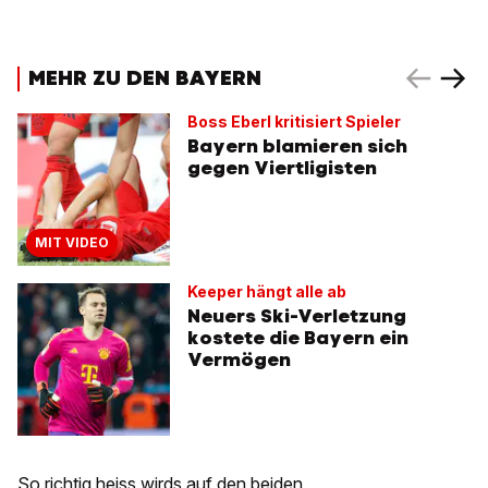
MEHR ZU DEN BAYERN
Boss Eberl kritisiert Spieler
Bayern blamieren sich
gegen Viertligisten
MIT VIDEO
Keeper hängt alle ab
Neuers Ski-Verletzung
kostete die Bayern ein
Vermögen
So richtig heiss wirds auf den beiden