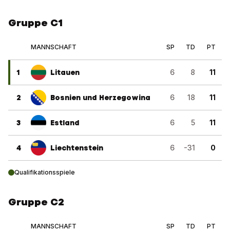
Gruppe C1
MANNSCHAFT
SP
TD
PT
1
Litauen
6
8
11
2
Bosnien und Herzegowina
6
18
11
3
Estland
6
5
11
4
Liechtenstein
6
-31
0
Qualifikationsspiele
Gruppe C2
MANNSCHAFT
SP
TD
PT