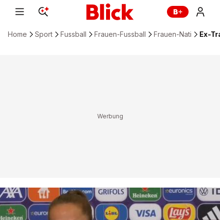
Home
Sport
Fussball
Frauen-Fussball
Frauen-Nati
Ex-Tra