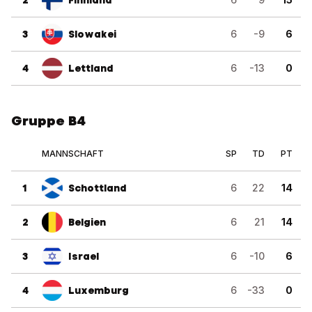
2
Finnland
3
Slowakei
6
-9
6
4
Lettland
6
-13
0
Gruppe B4
MANNSCHAFT
SP
TD
PT
1
Schottland
6
22
14
2
Belgien
6
21
14
3
Israel
6
-10
6
4
Luxemburg
6
-33
0