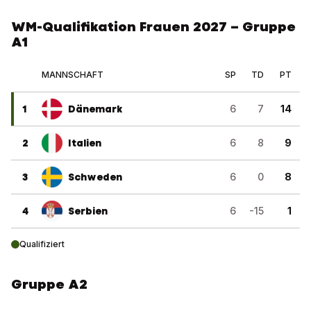
WM-Qualifikation Frauen 2027 – Gruppe
A1
MANNSCHAFT
SP
TD
PT
1
Dänemark
6
7
14
2
Italien
6
8
9
3
Schweden
6
0
8
4
Serbien
6
-15
1
Qualifiziert
Gruppe A2