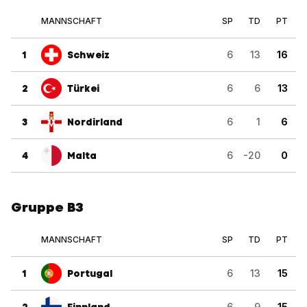
MANNSCHAFT
SP
TD
PT
1
Schweiz
6
13
16
2
Türkei
6
6
13
3
Nordirland
6
1
6
4
Malta
6
-20
0
Gruppe B3
MANNSCHAFT
SP
TD
PT
1
Portugal
6
13
15
6
9
15