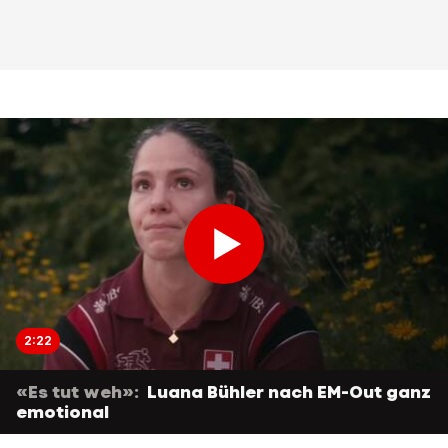
2:22
«Es tut weh»:
Luana Bühler nach EM-Out ganz
emotional