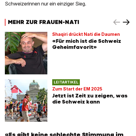
Schweizerinnen nur ein einziger Sieg.
MEHR ZUR FRAUEN-NATI
Shaqiri drückt Nati die Daumen
«Für mich ist die Schweiz
Geheimfavorit»
LEITARTIKEL
Zum Start der EM 2025
Jetzt ist Zeit zu zeigen, was
die Schweiz kann
«Es gibt keine schlechte Stimmung im