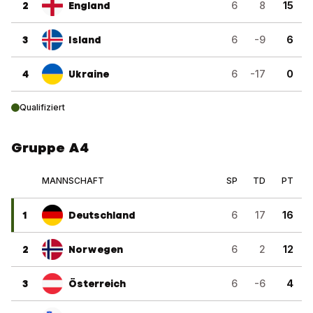
2
England
6
8
15
3
Island
6
-9
6
4
Ukraine
6
-17
0
Qualifiziert
Gruppe A4
MANNSCHAFT
SP
TD
PT
1
Deutschland
6
17
16
2
Norwegen
6
2
12
3
Österreich
6
-6
4