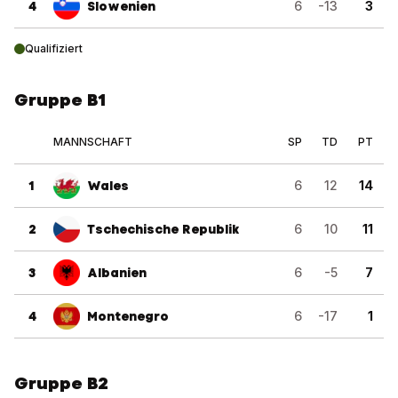
4
Slowenien
6
-13
3
Qualifiziert
Gruppe B1
MANNSCHAFT
SP
TD
PT
1
Wales
6
12
14
2
Tschechische Republik
6
10
11
3
Albanien
6
-5
7
4
Montenegro
6
-17
1
Gruppe B2