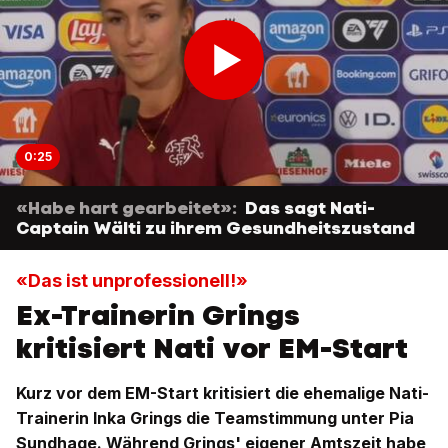
0:25
«Habe hart gearbeitet»:
Das sagt Nati-
Captain Wälti zu ihrem Gesundheitszustand
«Das ist unprofessionell!»
Ex-Trainerin Grings
kritisiert Nati vor EM-Start
Kurz vor dem EM-Start kritisiert die ehemalige Nati-
Trainerin Inka Grings die Teamstimmung unter Pia
Sundhage. Während Grings' eigener Amtszeit habe