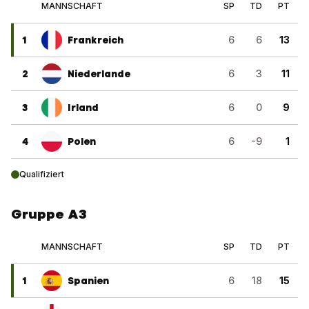
MANNSCHAFT
SP
TD
PT
1
Frankreich
6
6
13
2
Niederlande
6
3
11
3
Irland
6
0
9
4
Polen
6
-9
1
Qualifiziert
Gruppe A3
MANNSCHAFT
SP
TD
PT
1
Spanien
6
18
15