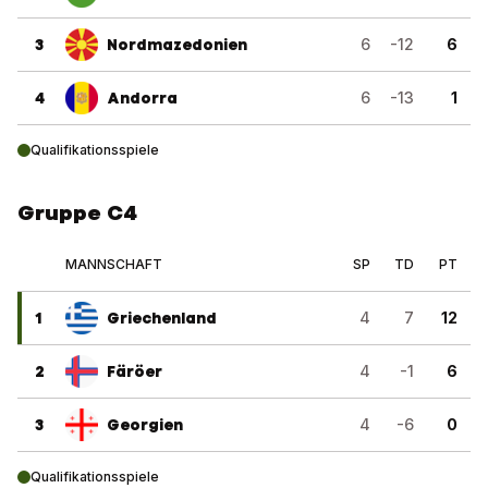
3
Nordmazedonien
6
-12
6
4
Andorra
6
-13
1
Qualifikationsspiele
Gruppe C4
MANNSCHAFT
SP
TD
PT
1
Griechenland
4
7
12
2
Färöer
4
-1
6
3
Georgien
4
-6
0
Qualifikationsspiele