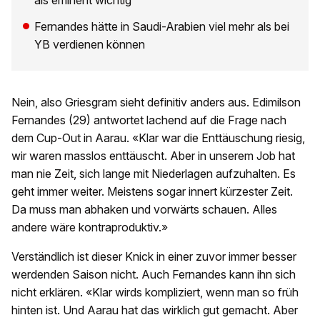
als eminent wichtig
Fernandes hätte in Saudi-Arabien viel mehr als bei
YB verdienen können
Nein, also Griesgram sieht definitiv anders aus. Edimilson
Fernandes (29) antwortet lachend auf die Frage nach
dem Cup-Out in Aarau. «Klar war die Enttäuschung riesig,
wir waren masslos enttäuscht. Aber in unserem Job hat
man nie Zeit, sich lange mit Niederlagen aufzuhalten. Es
geht immer weiter. Meistens sogar innert kürzester Zeit.
Da muss man abhaken und vorwärts schauen. Alles
andere wäre kontraproduktiv.»
Verständlich ist dieser Knick in einer zuvor immer besser
werdenden Saison nicht. Auch Fernandes kann ihn sich
nicht erklären. «Klar wirds kompliziert, wenn man so früh
hinten ist. Und Aarau hat das wirklich gut gemacht. Aber