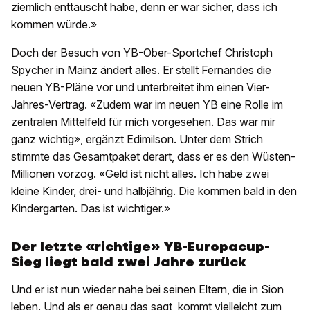
ziemlich enttäuscht habe, denn er war sicher, dass ich
kommen würde.»
Doch der Besuch von YB-Ober-Sportchef Christoph
Spycher in Mainz ändert alles. Er stellt Fernandes die
neuen YB-Pläne vor und unterbreitet ihm einen Vier-
Jahres-Vertrag. «Zudem war im neuen YB eine Rolle im
zentralen Mittelfeld für mich vorgesehen. Das war mir
ganz wichtig», ergänzt Edimilson. Unter dem Strich
stimmte das Gesamtpaket derart, dass er es den Wüsten-
Millionen vorzog. «Geld ist nicht alles. Ich habe zwei
kleine Kinder, drei- und halbjährig. Die kommen bald in den
Kindergarten. Das ist wichtiger.»
Der letzte «richtige» YB-Europacup-
Sieg liegt bald zwei Jahre zurück
Und er ist nun wieder nahe bei seinen Eltern, die in Sion
leben. Und als er genau das sagt, kommt vielleicht zum