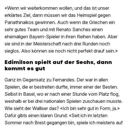
«Wenn wir weiterkommen wollen, und das ist unser
erklärtes Ziel, dann müssen wir das Heimspiel gegen
Panathinaikos gewinnen. Auch wenn die Griechen ein
sehr gutes Team und mit Renato Sanches einen
ehemaligen Bayern-Spieler in ihren Reihen haben. Aber
sie sind in der Meisterschaft nach drei Runden noch
sieglos. Also können sie noch nicht perfekt drauf sein.»
Edimilson spielt auf der Sechs, dann
kommt es gut
Ganz im Gegensatz zu Fernandes. Der war in allen
Spielen, die er bestreiten durfte, immer einer der Besten.
Selbst in Basel, wo er nach einer Stunde vom Platz flog,
weshalb er bei drei nationalen Spielen zuschauen musste.
Wie sieht der Walliser das? «Ich bin sehr gut in Form, ja.»
Dafür gibts einen klaren Grund: «Seit ich im letzten
Sommer nach Brest gegangen bin, spiele ich meistens auf