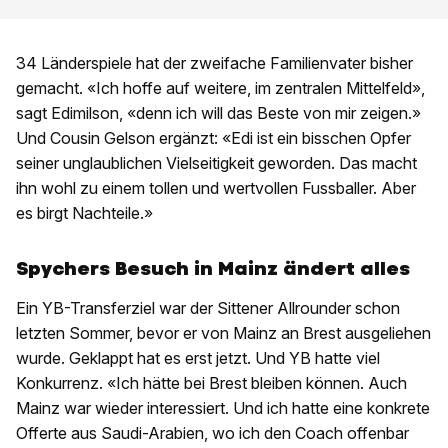
34 Länderspiele hat der zweifache Familienvater bisher
gemacht. «Ich hoffe auf weitere, im zentralen Mittelfeld»,
sagt Edimilson, «denn ich will das Beste von mir zeigen.»
Und Cousin Gelson ergänzt: «Edi ist ein bisschen Opfer
seiner unglaublichen Vielseitigkeit geworden. Das macht
ihn wohl zu einem tollen und wertvollen Fussballer. Aber
es birgt Nachteile.»
Spychers Besuch in Mainz ändert alles
Ein YB-Transferziel war der Sittener Allrounder schon
letzten Sommer, bevor er von Mainz an Brest ausgeliehen
wurde. Geklappt hat es erst jetzt. Und YB hatte viel
Konkurrenz. «Ich hätte bei Brest bleiben können. Auch
Mainz war wieder interessiert. Und ich hatte eine konkrete
Offerte aus Saudi-Arabien, wo ich den Coach offenbar