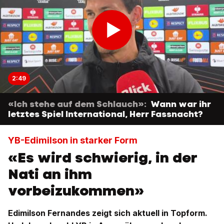
2:49
«Ich stehe auf dem Schlauch»:
Wann war ihr
letztes Spiel International, Herr Fassnacht?
YB-Edimilson in starker Form
«Es wird schwierig, in der
Nati an ihm
vorbeizukommen»
Edimilson Fernandes zeigt sich aktuell in Topform.