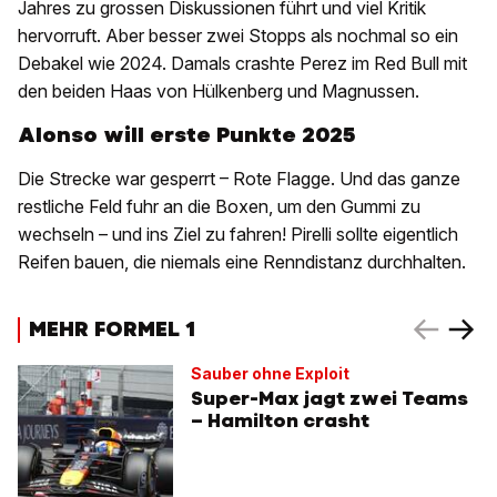
Jahres zu grossen Diskussionen führt und viel Kritik
hervorruft. Aber besser zwei Stopps als nochmal so ein
Debakel wie 2024. Damals crashte Perez im Red Bull mit
den beiden Haas von Hülkenberg und Magnussen.
Alonso will erste Punkte 2025
Die Strecke war gesperrt – Rote Flagge. Und das ganze
restliche Feld fuhr an die Boxen, um den Gummi zu
wechseln – und ins Ziel zu fahren! Pirelli sollte eigentlich
Reifen bauen, die niemals eine Renndistanz durchhalten.
MEHR FORMEL 1
Sauber ohne Exploit
Super-Max jagt zwei Teams
– Hamilton crasht