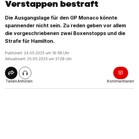
Verstappen bestraft
Die Ausgangslage für den GP Monaco könnte
spannender nicht sein. Zu reden geben vor allem
die vorgeschriebenen zwei Boxenstopps und die
Strafe für Hamilton.
Publiziert: 24.05.2025 um 19:38 Uhr
Aktualisiert: 25.05.2025 um 21:28 Uhr
Teilen
Anhören
Kommentieren