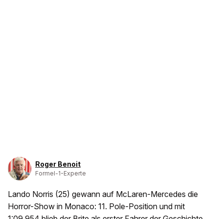
Roger Benoit
Formel-1-Experte
Lando Norris (25) gewann auf McLaren-Mercedes die
Horror-Show in Monaco: 11. Pole-Position und mit
1:09,954 blieb der Brite als erster Fahrer der Geschichte