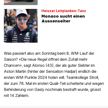
Heisser Leitplanken-Tanz
Monaco sucht einen
Aussenseiter
Was passiert also am Sonntag beim 8. WM-Lauf der
Saison? «Die neue Regel öffnet dem Zufall mehr
Chancen», sagt Alonso (43), der als guter Siebter im
Aston Martin (hinter der Sensation Hadjar) endlich die
ersten WM-Punkte 2024 holen will. Teamkollege Stroll,
der zum 78. Mal im ersten Quali-Teil scheiterte und wegen
Behinderung von Gasly nochmals bestraft wurde, grüsst
mit 14 Zählern.