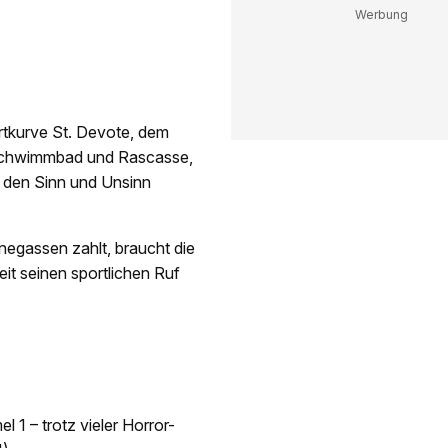
tkurve St. Devote, dem
 Schwimmbad und Rascasse,
 den Sinn und Unsinn
negassen zahlt, braucht die
it seinen sportlichen Ruf
 1 – trotz vieler Horror-