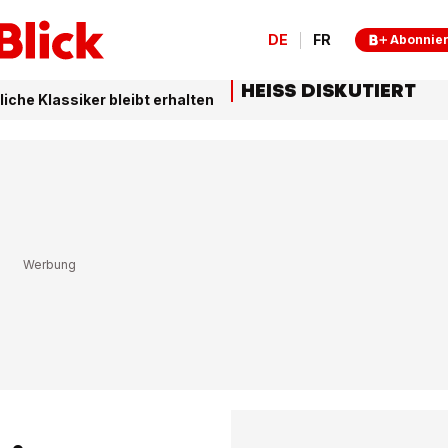
DE
FR
Abonnie
HEISS DISKUTIERT
iche Klassiker bleibt erhalten