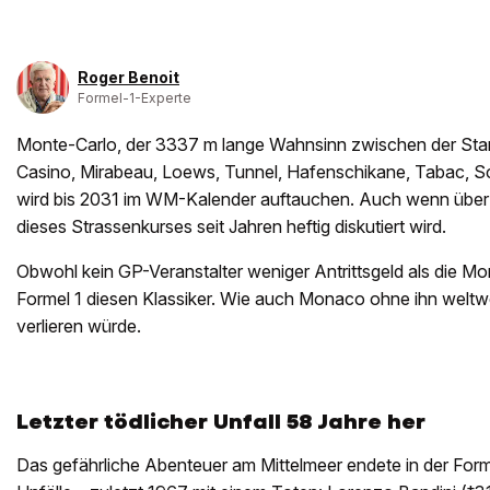
Roger Benoit
Formel-1-Experte
Monte-Carlo, der 3337 m lange Wahnsinn zwischen der Star
Casino, Mirabeau, Loews, Tunnel, Hafenschikane, Tabac,
wird bis 2031 im WM-Kalender auftauchen. Auch wenn über
dieses Strassenkurses seit Jahren heftig diskutiert wird.
Obwohl kein GP-Veranstalter weniger Antrittsgeld als die Mo
Formel 1 diesen Klassiker. Wie auch Monaco ohne ihn weltwe
verlieren würde.
Letzter tödlicher Unfall 58 Jahre her
Das gefährliche Abenteuer am Mittelmeer endete in der Formel