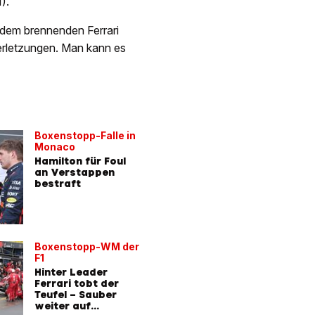
).
s dem brennenden Ferrari
Verletzungen. Man kann es
Boxenstopp-Falle in
Monaco
Hamilton für Foul
an Verstappen
bestraft
Boxenstopp-WM der
F1
Hinter Leader
Ferrari tobt der
Teufel – Sauber
weiter auf