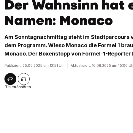
Der Wahnsinn hat 
Namen: Monaco
Am Sonntagnachmittag steht im Stadtparcours 
dem Programm. Wieso Monaco die Formel 1 brauc
Monaco. Der Boxenstopp von Formel-1-Reporter 
Publiziert: 25.05.2025 um 12:51 Uhr
|
Aktualisiert: 16.06.2025 um 15:06 Uh
Teilen
Anhören