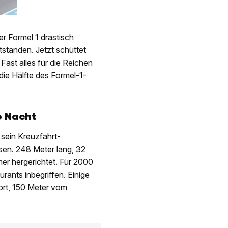
Podestkurs
er Formel 1 drastisch
standen. Jetzt schüttet
ast alles für die Reichen
die Hälfte des Formel-1-
o Nacht
sein Kreuzfahrt-
sen. 248 Meter lang, 32
er hergerichtet. Für 2000
rants inbegriffen. Einige
ort, 150 Meter vom