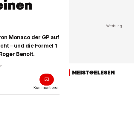
einen
von Monaco der GP auf
ht – und die Formel 1
Roger Benoit.
r
MEISTGELESEN
Kommentieren