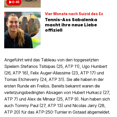
0:45
Vier Monate nach Suizid des Ex
Tennis-Ass Sabalenka
macht ihre neue Liebe
offiziell
Angeführt wird das Tableau von den topgesetzten
Spielern Stefanos Tsitsipas (25, ATP 11), Ugo Humbert
(26, ATP 16), Felix Auger-Aliassime (23, ATP 17) und
Tomas Etcheverry (24, ATP 31). Sie alle haben in der
ersten Runde ein Freilos. Bereits bekannt waren die
verletzungsbedingten Absagen von Hubert Hurkacz (27,
ATP 7) und Alex de Minaur (25, ATP 9). Nun haben sich
auch Tommy Paul (27, ATP 13) und Nicolas Jarry (28,
ATP 20) für das ATP-250-Turnier in Gstaad abgemeldet.