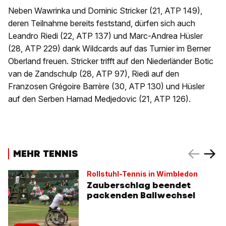
Neben Wawrinka und Dominic Stricker (21, ATP 149),
deren Teilnahme bereits feststand, dürfen sich auch
Leandro Riedi (22, ATP 137) und Marc-Andrea Hüsler
(28, ATP 229) dank Wildcards auf das Turnier im Berner
Oberland freuen. Stricker trifft auf den Niederländer Botic
van de Zandschulp (28, ATP 97), Riedi auf den
Franzosen Grégoire Barrère (30, ATP 130) und Hüsler
auf den Serben Hamad Medjedovic (21, ATP 126).
MEHR TENNIS
Rollstuhl-Tennis in Wimbledon
Zauberschlag beendet
packenden Ballwechsel