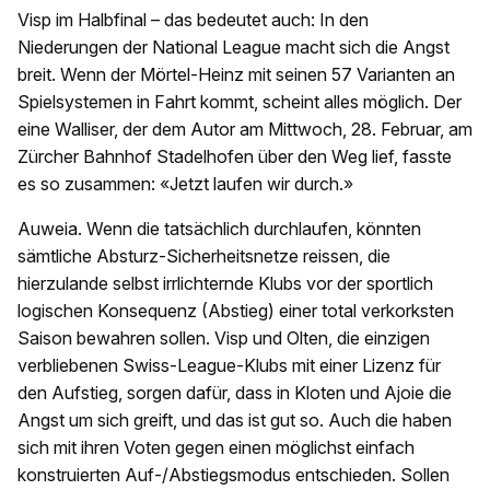
Visp im Halbfinal – das bedeutet auch: In den
Niederungen der National League macht sich die Angst
breit. Wenn der Mörtel-Heinz mit seinen 57 Varianten an
Spielsystemen in Fahrt kommt, scheint alles möglich. Der
eine Walliser, der dem Autor am Mittwoch, 28. Februar, am
Zürcher Bahnhof Stadelhofen über den Weg lief, fasste
es so zusammen: «Jetzt laufen wir durch.»
Auweia. Wenn die tatsächlich durchlaufen, könnten
sämtliche Absturz-Sicherheitsnetze reissen, die
hierzulande selbst irrlichternde Klubs vor der sportlich
logischen Konsequenz (Abstieg) einer total verkorksten
Saison bewahren sollen. Visp und Olten, die einzigen
verbliebenen Swiss-League-Klubs mit einer Lizenz für
den Aufstieg, sorgen dafür, dass in Kloten und Ajoie die
Angst um sich greift, und das ist gut so. Auch die haben
sich mit ihren Voten gegen einen möglichst einfach
konstruierten Auf-/Abstiegsmodus entschieden. Sollen