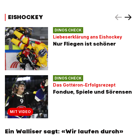
EISHOCKEY
DINOS CHECK
Liebeserklärung ans Eishockey
Nur Fliegen ist schöner
DINOS CHECK
Das Gottéron-Erfolgsrezept
Fondue, Spiele und Sörensen
MIT VIDEO
Ein Walliser sagt: «Wir laufen durch»