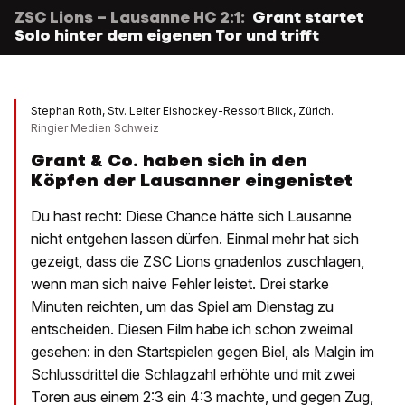
ZSC Lions – Lausanne HC 2:1:
Grant startet
Solo hinter dem eigenen Tor und trifft
Stephan Roth, Stv. Leiter Eishockey-Ressort Blick, Zürich.
Ringier Medien Schweiz
Grant & Co. haben sich in den
Köpfen der Lausanner eingenistet
Du hast recht: Diese Chance hätte sich Lausanne
nicht entgehen lassen dürfen. Einmal mehr hat sich
gezeigt, dass die ZSC Lions gnadenlos zuschlagen,
wenn man sich naive Fehler leistet. Drei starke
Minuten reichten, um das Spiel am Dienstag zu
entscheiden. Diesen Film habe ich schon zweimal
gesehen: in den Startspielen gegen Biel, als Malgin im
Schlussdrittel die Schlagzahl erhöhte und mit zwei
Toren aus einem 2:3 ein 4:3 machte, und gegen Zug,