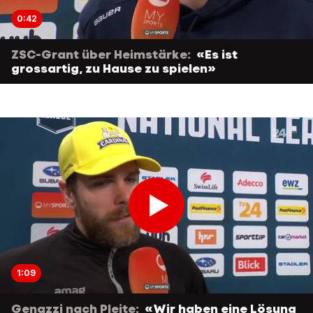
0:42
ZSC-Grant über Heimstärke:
«Es ist
grossartig, zu Hause zu spielen»
1:09
Genazzi nach Pleite:
«Wir haben eine Lösung