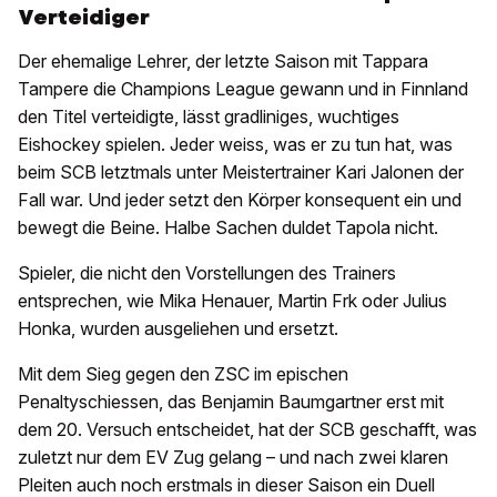
Verteidiger
Der ehemalige Lehrer, der letzte Saison mit Tappara
Tampere die Champions League gewann und in Finnland
den Titel verteidigte, lässt gradliniges, wuchtiges
Eishockey spielen. Jeder weiss, was er zu tun hat, was
beim SCB letztmals unter Meistertrainer Kari Jalonen der
Fall war. Und jeder setzt den Körper konsequent ein und
bewegt die Beine. Halbe Sachen duldet Tapola nicht.
Spieler, die nicht den Vorstellungen des Trainers
entsprechen, wie Mika Henauer, Martin Frk oder Julius
Honka, wurden ausgeliehen und ersetzt.
Mit dem Sieg gegen den ZSC im epischen
Penaltyschiessen, das Benjamin Baumgartner erst mit
dem 20. Versuch entscheidet, hat der SCB geschafft, was
zuletzt nur dem EV Zug gelang – und nach zwei klaren
Pleiten auch noch erstmals in dieser Saison ein Duell