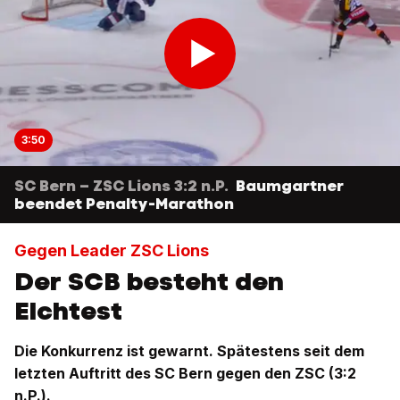
3:50
SC Bern – ZSC Lions 3:2 n.P.
Baumgartner
beendet Penalty-Marathon
Gegen Leader ZSC Lions
Der SCB besteht den
Elchtest
Die Konkurrenz ist gewarnt. Spätestens seit dem
letzten Auftritt des SC Bern gegen den ZSC (3:2
n.P.).