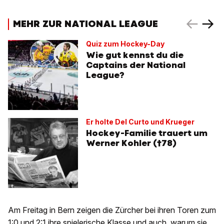
MEHR ZUR NATIONAL LEAGUE
Quiz zum Hockey-Day
Wie gut kennst du die
Captains der National
League?
Er holte Del Curto und Krueger
Hockey-Familie trauert um
Werner Kohler (†78)
Am Freitag in Bern zeigen die Zürcher bei ihren Toren zum
1:0 und 2:1 ihre spielerische Klasse und auch, warum sie