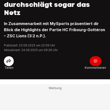
durchschlägt sogar das
Netz
In Zusammenarbeit mit MySports präsentiert dir
Blick die Highlights der Partie HC Fribourg-Gottéron
– ZSC Lions (3:2 n.P.).
Publiziert: 23.09.2025 um 22:59 Uhr
Aktualisiert: 24.09.2025 um 09:26 Uhr
Teilen
Kommentieren