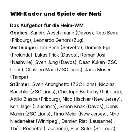
WM-Kader und Spiele der Nati
Das Aufgebot für die Heim-WM
Goalies:
Sandro Aeschlimann (Davos), Reto Berra
(Fribourg), Leonardo Genoni (Zug)
Verteidiger:
Tim Berni (Servette), Dominik Egli
(Frölunda), Lukas Frick (Davos), Roman Josi
(Nashville), Sven Jung (Davos), Dean Kukan (ZSC
Lions), Christian Marti (ZSC Lions), Janis Moser
(Tampa)
Stürmer:
Sven Andrighetto (ZSC Lions), Nicolas
Baechler (ZSC Lions), Christoph Bertschy (Fribourg),
Attilio Biasca (Fribourg), Nico Hischier (New Jersey),
Ken Jäger (Lausanne), Simon Knak (Davos), Denis
Malgin (ZSC Lions), Timo Meier (New Jersey), Nino
Niederreiter (Winnipeg), Damien Riat (Lausanne),
Théo Rochette (Lausanne), Pius Suter (St. Louis),