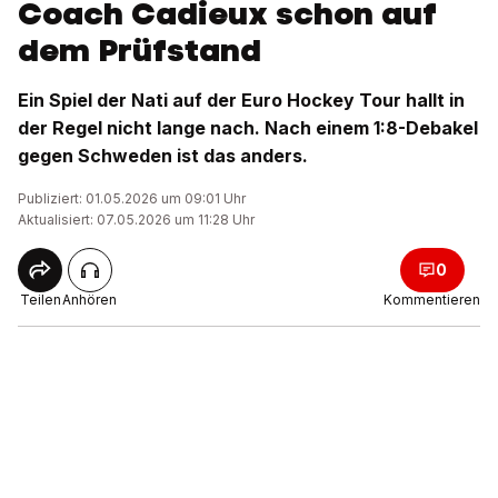
Coach Cadieux schon auf
dem Prüfstand
Ein Spiel der Nati auf der Euro Hockey Tour hallt in
der Regel nicht lange nach. Nach einem 1:8-Debakel
gegen Schweden ist das anders.
Publiziert: 01.05.2026 um 09:01 Uhr
Aktualisiert: 07.05.2026 um 11:28 Uhr
0
Teilen
Anhören
Kommentieren