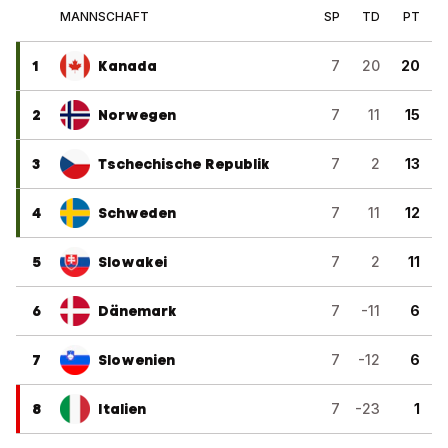
MANNSCHAFT
SP
TD
PT
1
Kanada
7
20
20
2
Norwegen
7
11
15
3
Tschechische Republik
7
2
13
4
Schweden
7
11
12
5
Slowakei
7
2
11
6
Dänemark
7
-11
6
7
Slowenien
7
-12
6
8
Italien
7
-23
1