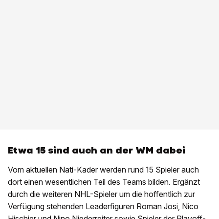
Etwa 15 sind auch an der WM dabei
Vom aktuellen Nati-Kader werden rund 15 Spieler auch
dort einen wesentlichen Teil des Teams bilden. Ergänzt
durch die weiteren NHL-Spieler um die hoffentlich zur
Verfügung stehenden Leaderfiguren Roman Josi, Nico
Hischier und Nino Niederreiter sowie Spieler der Playoff-