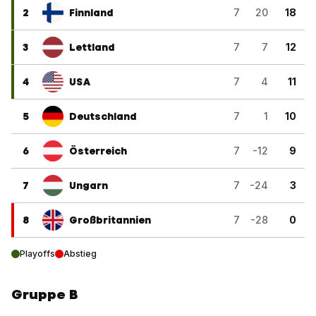
2
Finnland
7
20
18
3
Lettland
7
7
12
4
USA
7
4
11
5
Deutschland
7
1
10
6
Österreich
7
-12
9
7
Ungarn
7
-24
3
8
Großbritannien
7
-28
0
Playoffs
Abstieg
Gruppe B