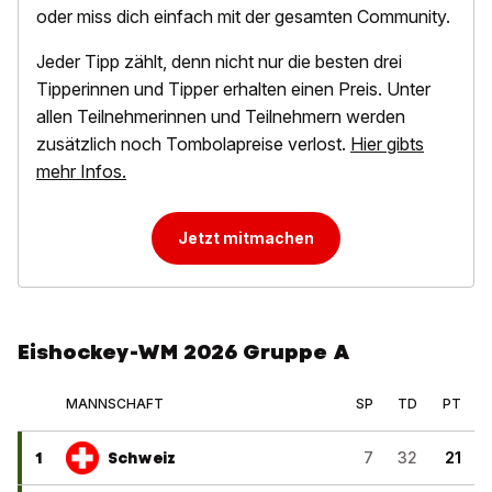
oder miss dich einfach mit der gesamten Community.
Jeder Tipp zählt, denn nicht nur die besten drei
Tipperinnen und Tipper erhalten einen Preis. Unter
allen Teilnehmerinnen und Teilnehmern werden
zusätzlich noch Tombolapreise verlost.
Hier gibts
mehr Infos.
Jetzt mitmachen
Eishockey-WM 2026 Gruppe A
MANNSCHAFT
SP
TD
PT
1
Schweiz
7
32
21