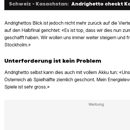
Schweiz - Kasachstan:
Andrighetto checkt K
Andrighettos Blick ist jedoch nicht mehr zurück auf die Viert
auf den Halbfinal gerichtet: «Es ist top, dass wir dies nun z
geschafft haben. Wir wollen uns immer weiter steigern und fr
Stockholm.»
Unterforderung ist kein Problem
Andrighetto selbst kann dies auch mit vollem Akku tun: «Un
Österreich ab Spielhälfte ziemlich geschont. Mein Energielev
Spiele ist sehr gross.»