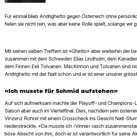
Für einmal blieb Andrighetto gegen Österreich ohne persönli
fielen sie nicht rein, was aber keine Rolle spielt, solange wir
Mit seinen sieben Treffern ist «Ghetto» aber weiterhin der
zusammen mit dem Schweden Elias Lindholm, dem Kanadie
dem Finnen Eeli Tolvanen. MacKinnon und Tolvanen sind nic
Andrighetto mit der Nati schon und er ist einer unserer grös
«Ich musste für Schmid aufstehen»
Auf sich aufmerksam machte der Playoff- und Champions-L
Saison aber auch im Viertelfinal. Dies, nachdem sein öster
Vinzenz Rohrer mit einem Crosscheck ins Gesicht Nati-Stü
niederstreckte. «Da musste ich ‹Vinnie› rasch zusammensta
böse Absicht von ihm, doch er ist verantwortlich für seine 