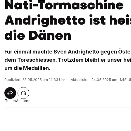
Nati-Tormaschine
Andrighetto ist hei
die Dänen
Für einmal machte Sven Andrighetto gegen Öster
dem Toreschiessen. Trotzdem bleibt er unser h
um die Medaillen.
Publiziert: 23.05.2025 um 14:33 Uhr
|
Aktualisiert: 24.05.2025 um 11:48 U
Teilen
Anhören