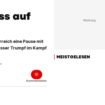
ss auf
reich eine Pause mit
eisser Trumpf im Kampf
MEISTGELESEN
hr
Kommentieren