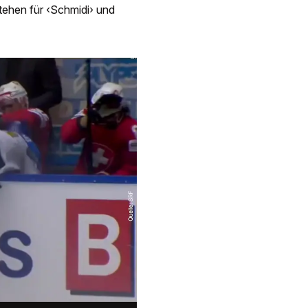
tehen für ‹Schmidi› und