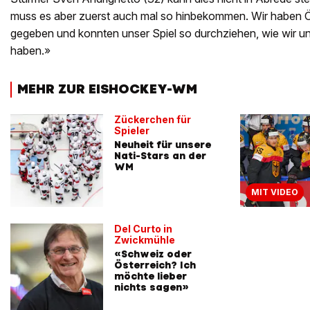
muss es aber zuerst auch mal so hinbekommen. Wir haben Öst
gegeben und konnten unser Spiel so durchziehen, wie wir 
haben.»
MEHR ZUR EISHOCKEY-WM
Zückerchen für
Spieler
Neuheit für unsere
Nati-Stars an der
WM
MIT VIDEO
Del Curto in
Zwickmühle
«Schweiz oder
Österreich? Ich
möchte lieber
nichts sagen»