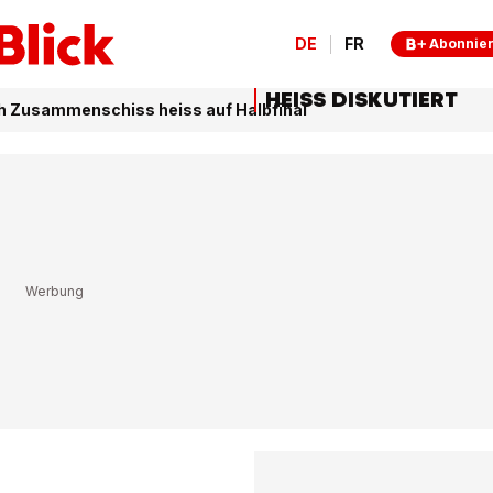
DE
FR
Abonnie
HEISS DISKUTIERT
h Zusammenschiss heiss auf Halbfinal