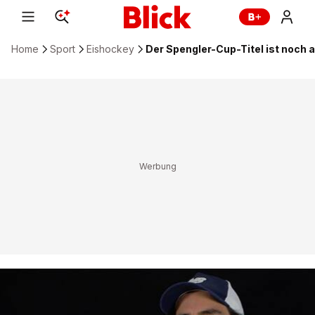
Home
Sport
Eishockey
Der Spengler-Cup-Titel ist noch 