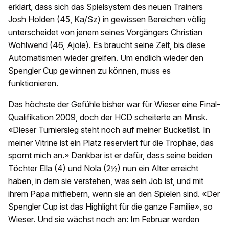
erklärt, dass sich das Spielsystem des neuen Trainers
Josh Holden (45, Ka/Sz) in gewissen Bereichen völlig
unterscheidet von jenem seines Vorgängers Christian
Wohlwend (46, Ajoie). Es braucht seine Zeit, bis diese
Automatismen wieder greifen. Um endlich wieder den
Spengler Cup gewinnen zu können, muss es
funktionieren.
Das höchste der Gefühle bisher war für Wieser eine Final-
Qualifikation 2009, doch der HCD scheiterte an Minsk.
«Dieser Turniersieg steht noch auf meiner Bucketlist. In
meiner Vitrine ist ein Platz reserviert für die Trophäe, das
spornt mich an.» Dankbar ist er dafür, dass seine beiden
Töchter Ella (4) und Nola (2½) nun ein Alter erreicht
haben, in dem sie verstehen, was sein Job ist, und mit
ihrem Papa mitfiebern, wenn sie an den Spielen sind. «Der
Spengler Cup ist das Highlight für die ganze Familie», so
Wieser. Und sie wächst noch an: Im Februar werden