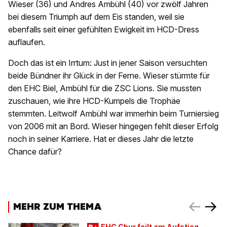
Wieser (36) und Andres Ambühl (40) vor zwölf Jahren
bei diesem Triumph auf dem Eis standen, weil sie
ebenfalls seit einer gefühlten Ewigkeit im HCD-Dress
auflaufen.
Doch das ist ein Irrtum: Just in jener Saison versuchten
beide Bündner ihr Glück in der Ferne. Wieser stürmte für
den EHC Biel, Ambühl für die ZSC Lions. Sie mussten
zuschauen, wie ihre HCD-Kumpels die Trophäe
stemmten. Leitwolf Ambühl war immerhin beim Turniersieg
von 2006 mit an Bord. Wieser hingegen fehlt dieser Erfolg
noch in seiner Karriere. Hat er dieses Jahr die letzte
Chance dafür?
MEHR ZUM THEMA
EHC Chur feilt am Aufstieg