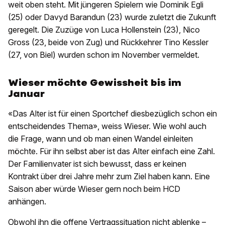
weit oben steht. Mit jüngeren Spielern wie Dominik Egli
(25) oder Davyd Barandun (23) wurde zuletzt die Zukunft
geregelt. Die Zuzüge von Luca Hollenstein (23), Nico
Gross (23, beide von Zug) und Rückkehrer Tino Kessler
(27, von Biel) wurden schon im November vermeldet.
Wieser möchte Gewissheit bis im
Januar
«Das Alter ist für einen Sportchef diesbezüglich schon ein
entscheidendes Thema», weiss Wieser. Wie wohl auch
die Frage, wann und ob man einen Wandel einleiten
möchte. Für ihn selbst aber ist das Alter einfach eine Zahl.
Der Familienvater ist sich bewusst, dass er keinen
Kontrakt über drei Jahre mehr zum Ziel haben kann. Eine
Saison aber würde Wieser gern noch beim HCD
anhängen.
Obwohl ihn die offene Vertragssituation nicht ablenke –