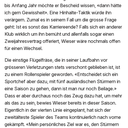
bis Anfang Jahr möchte er Bescheid wissen, «dann hätte
ich gern Gewissheit». Eine Hinhalte-Taktik würde ihn
verärgern. Zumal es in seinem Fall um die grosse Frage
geht: Ist es sonst das Karriereende? Falls sich ein anderer
Klub wirklich um ihn bemüht und allenfalls sogar einen
Zweijahresvertrag offeriert, Wieser wäre nochmals offen
für einen Wechsel.
Die einstige Flügelfräse, die in seiner Laufbahn vor
grösseren Verletzungen stets verschont geblieben ist, ist
zu einem Rollenspieler geworden. «Entscheidet sich ein
Sportchef aber dazu, mit fünf ausländischen Stürmern in
eine Saison zu gehen, dann ist man nur noch Beilage.»
Dass er aber durchaus noch das Zeug dazu hat, um mehr
als das zu sein, bewies Wieser bereits in dieser Saison.
Eigentlich in der vierten Linie eingeplant, hat sich der
zweitälteste Spieler des Teams kontinuierlich nach vorne
gekämpft. «Mein persönliches Ziel war es, den Stürmern