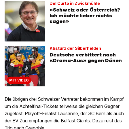
Del Curto in Zwickmühle
«Schweiz oder Österreich?
Ich möchte lieber nichts
sagen»
Absturz der Silberhelden
Deutsche verbittert nach
«Drama-Aus» gegen Dänen
MIT VIDEO
Die übrigen drei Schweizer Vertreter bekommen im Kampf
um die Achtelfinal-Tickets teilweise die gleichen Gegner
zugelost. Playoff-Finalist Lausanne, der SC Bern als auch
der EV Zug empfangen die Belfast Giants. Dazu reist das
Trio nach Grenoble.