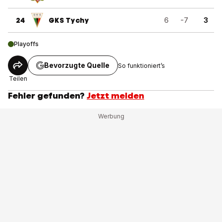
24
GKS Tychy
6
-7
3
Playoffs
Bevorzugte Quelle
So funktioniert’s
Teilen
Fehler gefunden?
Jetzt melden