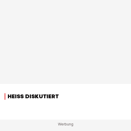
HEISS DISKUTIERT