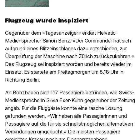
Flugzeug wurde inspiziert
Gegenüber dem «Tagesanzeiger» erklärt Helvetic-
Mediensprecher Simon Benz: «Der Commander hat sich
aufgrund eines Blitzeinschlages dazu entschieden, zur
Überprüfung der Maschine nach Zürich zurückzukehren.»
Das Flugzeug sei inspiziert worden und bereits wieder im
Einsatz. Es startete am Freitagmorgen um 8.18 Uhr in
Richtung Berlin.
An Bord haben sich 117 Passagiere befunden, wie Swiss-
Mediensprecherin Silvia Exer-Kuhn gegenüber der Zeitung
angab. Für die Fluggäste konnte eine rasche Lösung
gefunden werden. «Wir haben alle Passagierinnen und
Passagiere auf die für sie schnellstmöglichen alternativen
Verbindungen umgebucht.» Die meisten Passagiere
erreichten Krakau noch am Donnerstagabend.