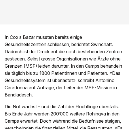
In Cox’s Bazar mussten bereits einige
Gesundheitszentren schliessen, berichtet Swinchatt.
Dadurch ist der Druck auf die noch bestehenden Zentren
gestiegen. Selbst grosse Organisationen wie Ärzte ohne
Grenzen (MSF) leiden darunter. In den Camps behandeln
sie täglich bis zu 1800 Patientinnen und Patienten. «Das
Gesundheitssystem ist überlastet», schreibt Antonino
Caradonna auf Anfrage, der Leiter der MSF-Mission in
Bangladesch.
Die Not wächst – und die Zahl der Flüchtlinge ebenfalls.
Bis Ende Jahr werden 200’000 weitere Rohingya in den
Camps erwartet. Doch während die Bedürfnisse steigen,
verschwinden die finanziellen Mittel, die Ressourcen. «Es