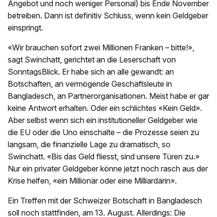
Angebot und noch weniger Personal) bis Ende November
betreiben. Dann ist definitiv Schluss, wenn kein Geldgeber
einspringt.
«Wir brauchen sofort zwei Millionen Franken – bitte!»,
sagt Swinchatt, gerichtet an die Leserschaft von
SonntagsBlick. Er habe sich an alle gewandt: an
Botschaften, an vermögende Geschäftsleute in
Bangladesch, an Partnerorganisationen. Meist habe er gar
keine Antwort erhalten. Oder ein schlichtes «Kein Geld».
Aber selbst wenn sich ein institutioneller Geldgeber wie
die EU oder die Uno einschalte – die Prozesse seien zu
langsam, die finanzielle Lage zu dramatisch, so
Swinchatt. «Bis das Geld fliesst, sind unsere Türen zu.»
Nur ein privater Geldgeber könne jetzt noch rasch aus der
Krise helfen, «ein Millionär oder eine Milliardärin».
Ein Treffen mit der Schweizer Botschaft in Bangladesch
soll noch stattfinden, am 13. August. Allerdings: Die