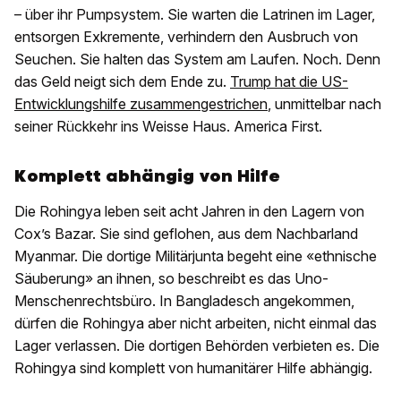
– über ihr Pumpsystem. Sie warten die Latrinen im Lager,
entsorgen Exkremente, verhindern den Ausbruch von
Seuchen. Sie halten das System am Laufen. Noch. Denn
das Geld neigt sich dem Ende zu.
Trump hat die US-
Entwicklungshilfe zusammengestrichen
, unmittelbar nach
seiner Rückkehr ins Weisse Haus. America First.
Komplett abhängig von Hilfe
Die Rohingya leben seit acht Jahren in den Lagern von
Cox’s Bazar. Sie sind geflohen, aus dem Nachbarland
Myanmar. Die dortige Militärjunta begeht eine «ethnische
Säuberung» an ihnen, so beschreibt es das Uno-
Menschenrechtsbüro. In Bangladesch angekommen,
dürfen die Rohingya aber nicht arbeiten, nicht einmal das
Lager verlassen. Die dortigen Behörden verbieten es. Die
Rohingya sind komplett von humanitärer Hilfe abhängig.