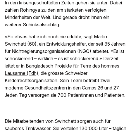
In den krisengeschüttelten Zeiten gehen sie unter. Dabei
zählen Rohingya zu den am stärksten verfolgten
Minderheiten der Welt. Und gerade droht ihnen ein
weiterer Schicksalsschlag.
«So etwas habe ich noch nie erlebt», sagt Martin
Swinchatt (60), ein Entwicklungshelfer, der seit 35 Jahren
für Nichtregierungsorganisationen (NGO) arbeitet. «Es ist
schockierend – wirklich – es ist schockierend.» Derzeit
leitet er in Bangladesch Projekte für
Terre des hommes
Lausanne (Tdh)
, die grösste Schweizer
Kinderrechtsorganisation. Sein Team betreibt zwei
moderne Gesundheitszentren in den Camps 26 und 27.
Jeden Tag versorgen sie 700 Patientinnen und Patienten.
Die Mitarbeitenden von Swinchatt sorgen auch für
sauberes Trinkwasser. Sie verteilen 130'000 Liter – täglich