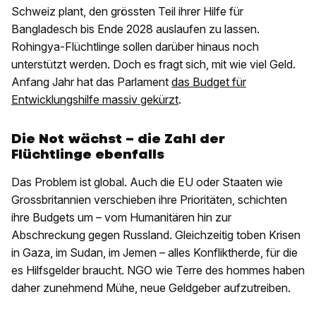
Schweiz plant, den grössten Teil ihrer Hilfe für
Bangladesch bis Ende 2028 auslaufen zu lassen.
Rohingya-Flüchtlinge sollen darüber hinaus noch
unterstützt werden. Doch es fragt sich, mit wie viel Geld.
Anfang Jahr hat das Parlament
das Budget für
Entwicklungshilfe massiv gekürzt
.
Die Not wächst – die Zahl der
Flüchtlinge ebenfalls
Das Problem ist global. Auch die EU oder Staaten wie
Grossbritannien verschieben ihre Prioritäten, schichten
ihre Budgets um – vom Humanitären hin zur
Abschreckung gegen Russland. Gleichzeitig toben Krisen
in Gaza, im Sudan, im Jemen – alles Konfliktherde, für die
es Hilfsgelder braucht. NGO wie Terre des hommes haben
daher zunehmend Mühe, neue Geldgeber aufzutreiben.