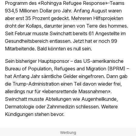
Programm des «Rohingya Refugee Response»-Teams
934,5 Millionen Dollar pro Jahr. Anfang August waren
aber erst 35 Prozent gedeckt. Mehreren Hilfsprojekten
droht der Kollaps, darunter jenen von Terre des hommes.
Seit Februar musste Swinchatt bereits 61 Angestellte im
Gesundheitsbereich entlassen. Jetzt hat er noch 99
Mitarbeitende. Bald könnten es null sein.
Sein bisheriger Hauptsponsor – das US-amerikanische
Bureau of Population, Refugees and Migration (BPRM) –
hat Anfang Jahr sämtliche Gelder eingefroren. Dann gab
die Trump-Administration einen Teil davon wieder frei,
allerdings nur für «lebensrettende Massnahmen».
Swinchatt musste Abteilungen wie Augenheilkunde,
Dermatologie oder Zahnmedizin schliessen. Weitere
Kündigungen stehen bevor.