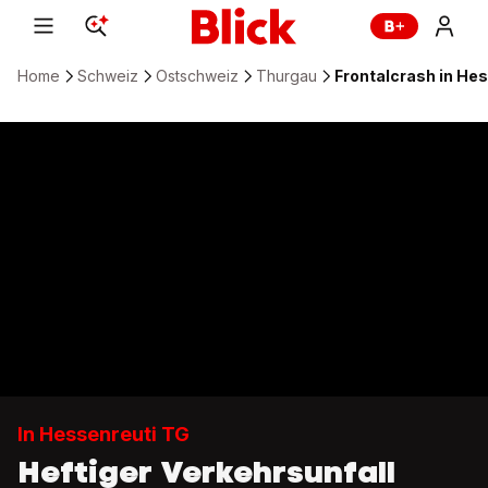
Home
Schweiz
Ostschweiz
Thurgau
Frontalcrash in He
In Hessenreuti TG
Heftiger Verkehrsunfall