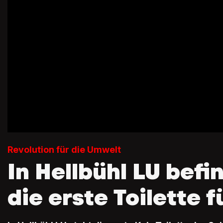
Revolution für die Umwelt
In Hellbühl LU befi
die erste Toilette 