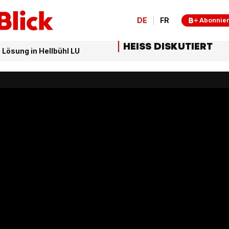
DE
FR
Abonnie
HEISS DISKUTIERT
 Lösung in Hellbühl LU