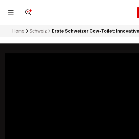
Home
Schweiz
Erste Schweizer Cow-Toilet: Innovative