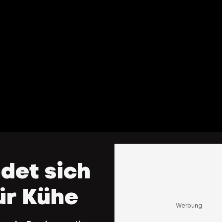
ndet sich
für Kühe