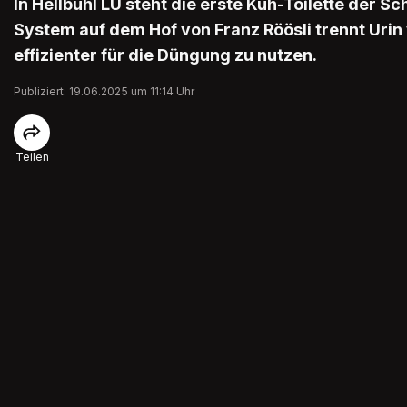
In Hellbühl LU steht die erste Kuh-Toilette der S
System auf dem Hof von Franz Röösli trennt Urin 
effizienter für die Düngung zu nutzen.
Publiziert: 19.06.2025 um 11:14 Uhr
Teilen