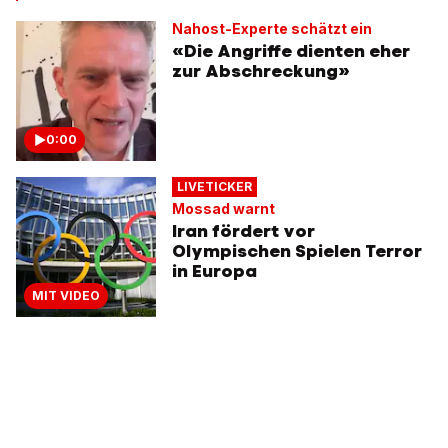
Nahost-Experte schätzt ein
«Die Angriffe dienten eher
zur Abschreckung»
0:00
LIVETICKER
Mossad warnt
Iran fördert vor
Olympischen Spielen Terror
in Europa
MIT VIDEO