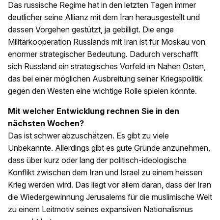
Das russische Regime hat in den letzten Tagen immer
deutlicher seine Allianz mit dem Iran herausgestellt und
dessen Vorgehen gestützt, ja gebilligt. Die enge
Militärkooperation Russlands mit Iran ist für Moskau von
enormer strategischer Bedeutung. Dadurch verschafft
sich Russland ein strategisches Vorfeld im Nahen Osten,
das bei einer möglichen Ausbreitung seiner Kriegspolitik
gegen den Westen eine wichtige Rolle spielen könnte.
Mit welcher Entwicklung rechnen Sie in den
nächsten Wochen?
Das ist schwer abzuschätzen. Es gibt zu viele
Unbekannte. Allerdings gibt es gute Gründe anzunehmen,
dass über kurz oder lang der politisch-ideologische
Konflikt zwischen dem Iran und Israel zu einem heissen
Krieg werden wird. Das liegt vor allem daran, dass der Iran
die Wiedergewinnung Jerusalems für die muslimische Welt
zu einem Leitmotiv seines expansiven Nationalismus