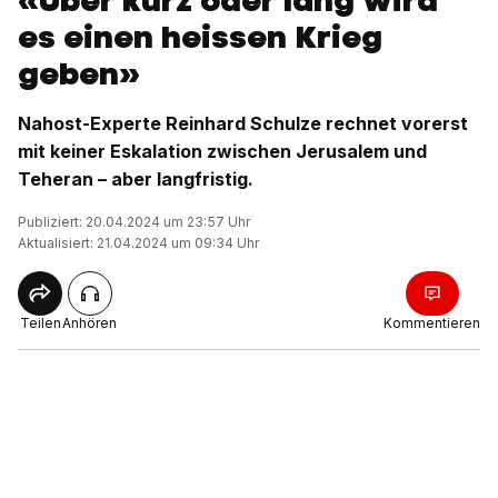
«Über kurz oder lang wird
es einen heissen Krieg
geben»
Nahost-Experte Reinhard Schulze rechnet vorerst
mit keiner Eskalation zwischen Jerusalem und
Teheran – aber langfristig.
Publiziert: 20.04.2024 um 23:57 Uhr
Aktualisiert: 21.04.2024 um 09:34 Uhr
Teilen
Anhören
Kommentieren