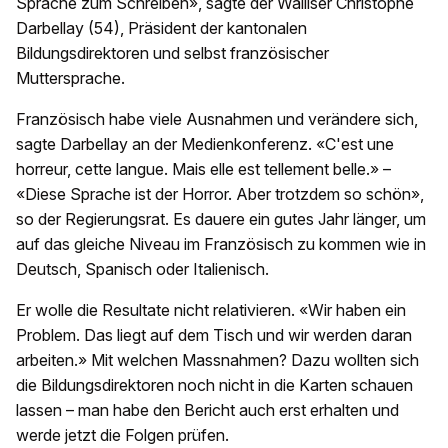
Sprache zum Schreiben», sagte der Walliser Christophe
Darbellay (54), Präsident der kantonalen
Bildungsdirektoren und selbst französischer
Muttersprache.
Französisch habe viele Ausnahmen und verändere sich,
sagte Darbellay an der Medienkonferenz. «C'est une
horreur, cette langue. Mais elle est tellement belle.» –
«Diese Sprache ist der Horror. Aber trotzdem so schön»,
so der Regierungsrat. Es dauere ein gutes Jahr länger, um
auf das gleiche Niveau im Französisch zu kommen wie in
Deutsch, Spanisch oder Italienisch.
Er wolle die Resultate nicht relativieren. «Wir haben ein
Problem. Das liegt auf dem Tisch und wir werden daran
arbeiten.» Mit welchen Massnahmen? Dazu wollten sich
die Bildungsdirektoren noch nicht in die Karten schauen
lassen – man habe den Bericht auch erst erhalten und
werde jetzt die Folgen prüfen.