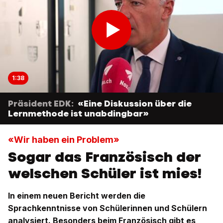
1:38
Präsident EDK:
«Eine Diskussion über die
Lernmethode ist unabdingbar»
«Wir haben ein Problem»
Sogar das Französisch der
welschen Schüler ist mies!
In einem neuen Bericht werden die
Sprachkenntnisse von Schülerinnen und Schülern
analysiert. Besonders beim Französisch gibt es