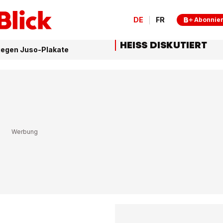
DE
FR
Abonnie
HEISS DISKUTIERT
gegen Juso-Plakate