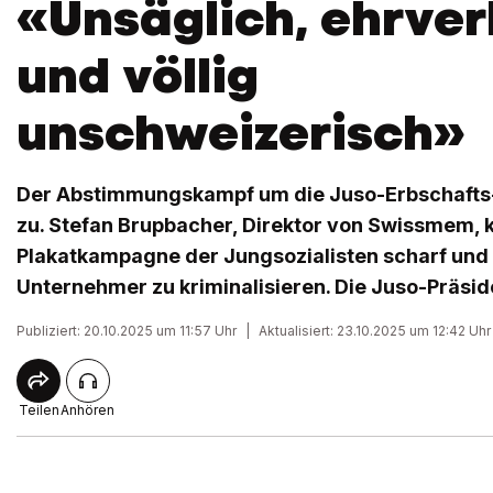
«Unsäglich, ehrver
und völlig
unschweizerisch»
Der Abstimmungskampf um die Juso-Erbschafts-In
zu. Stefan Brupbacher, Direktor von Swissmem, kr
Plakatkampagne der Jungsozialisten scharf und w
Unternehmer zu kriminalisieren. Die Juso-Präsid
Publiziert: 20.10.2025 um 11:57 Uhr
|
Aktualisiert: 23.10.2025 um 12:42 Uhr
Teilen
Anhören