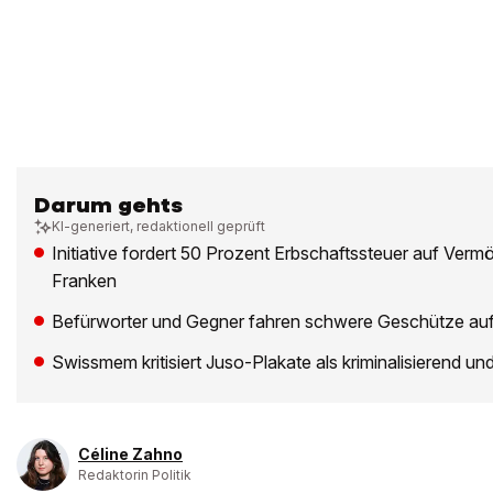
Darum gehts
KI-generiert, redaktionell geprüft
Initiative fordert 50 Prozent Erbschaftssteuer auf Verm
Franken
Befürworter und Gegner fahren schwere Geschütze au
Swissmem kritisiert Juso-Plakate als kriminalisierend u
Céline Zahno
Redaktorin Politik