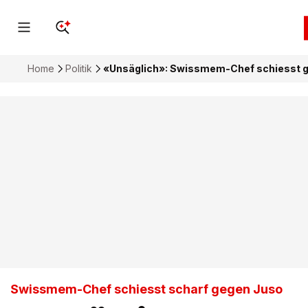
Home
Politik
«Unsäglich»: Swissmem-Chef schiesst 
Swissmem-Chef schiesst scharf gegen Juso