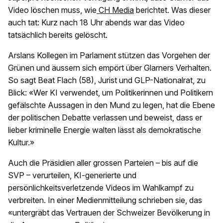
Video löschen muss, wie
CH Media
berichtet. Was dieser
auch tat: Kurz nach 18 Uhr abends war das Video
tatsächlich bereits gelöscht.
Arslans Kollegen im Parlament stützen das Vorgehen der
Grünen und äussern sich empört über Glarners Verhalten.
So sagt Beat Flach (58), Jurist und GLP-Nationalrat, zu
Blick: «Wer KI verwendet, um Politikerinnen und Politikern
gefälschte Aussagen in den Mund zu legen, hat die Ebene
der politischen Debatte verlassen und beweist, dass er
lieber kriminelle Energie walten lässt als demokratische
Kultur.»
Auch die Präsidien aller grossen Parteien – bis auf die
SVP – verurteilen, KI-generierte und
persönlichkeitsverletzende Videos im Wahlkampf zu
verbreiten. In einer Medienmitteilung schrieben sie, das
«untergräbt das Vertrauen der Schweizer Bevölkerung in