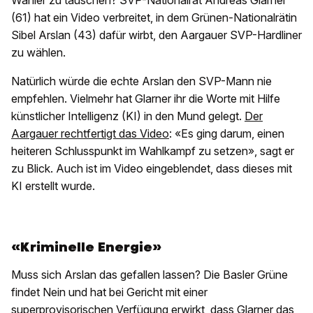
Wähler zu täuschen? SVP-Nationalrat Andreas Glarner
(61) hat ein Video verbreitet, in dem Grünen-Nationalrätin
Sibel Arslan (43) dafür wirbt, den Aargauer SVP-Hardliner
zu wählen.
Natürlich würde die echte Arslan den SVP-Mann nie
empfehlen. Vielmehr hat Glarner ihr die Worte mit Hilfe
künstlicher Intelligenz (KI) in den Mund gelegt.
Der
Aargauer rechtfertigt das Video
: «Es ging darum, einen
heiteren Schlusspunkt im Wahlkampf zu setzen», sagt er
zu Blick. Auch ist im Video eingeblendet, dass dieses mit
KI erstellt wurde.
«Kriminelle Energie»
Muss sich Arslan das gefallen lassen? Die Basler Grüne
findet Nein und hat bei Gericht mit einer
superprovisorischen Verfügung erwirkt, dass Glarner das