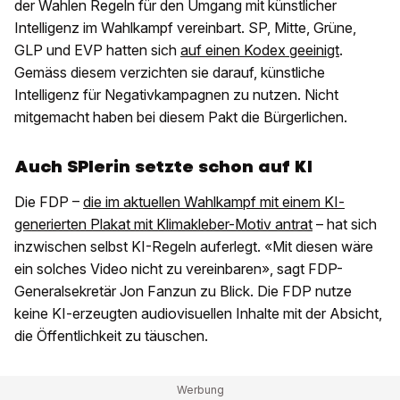
der Wahlen Regeln für den Umgang mit künstlicher
Intelligenz im Wahlkampf vereinbart. SP, Mitte, Grüne,
GLP und EVP hatten sich
auf einen Kodex geeinigt
.
Gemäss diesem verzichten sie darauf, künstliche
Intelligenz für Negativkampagnen zu nutzen. Nicht
mitgemacht haben bei diesem Pakt die Bürgerlichen.
Auch SPlerin setzte schon auf KI
Die FDP –
die im aktuellen Wahlkampf mit einem KI-
generierten Plakat mit Klimakleber-Motiv antrat
– hat sich
inzwischen selbst KI-Regeln auferlegt. «Mit diesen wäre
ein solches Video nicht zu vereinbaren», sagt FDP-
Generalsekretär Jon Fanzun zu Blick. Die FDP nutze
keine KI-erzeugten audiovisuellen Inhalte mit der Absicht,
die Öffentlichkeit zu täuschen.