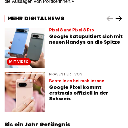
die Aussagen von Politikerinnen.»
MEHR DIGITALNEWS
Pixel 8 und Pixel 8 Pro
Google katapultiert sich mit
neuen Handys an die Spitze
MIT VIDEO
PRÄSENTIERT VON
Bestelle es bei mobliezone
Google Pixel kommt
erstmals offiziell in der
Schweiz
Bis ein Jahr Gefängnis