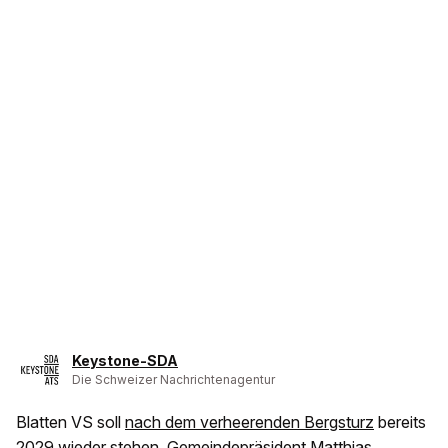
Keystone-SDA
Die Schweizer Nachrichtenagentur
Blatten VS soll
nach dem verheerenden Bergsturz
bereits
2029 wieder stehen. Gemeindepräsident Matthias