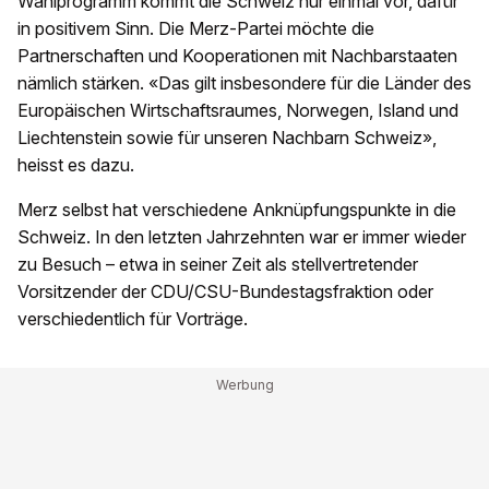
Wahlprogramm kommt die Schweiz nur einmal vor, dafür
in positivem Sinn. Die Merz-Partei möchte die
Partnerschaften und Kooperationen mit Nachbarstaaten
nämlich stärken. «Das gilt insbesondere für die Länder des
Europäischen Wirtschaftsraumes, Norwegen, Island und
Liechtenstein sowie für unseren Nachbarn Schweiz»,
heisst es dazu.
Merz selbst hat verschiedene Anknüpfungspunkte in die
Schweiz. In den letzten Jahrzehnten war er immer wieder
zu Besuch – etwa in seiner Zeit als stellvertretender
Vorsitzender der CDU/CSU-Bundestagsfraktion oder
verschiedentlich für Vorträge.