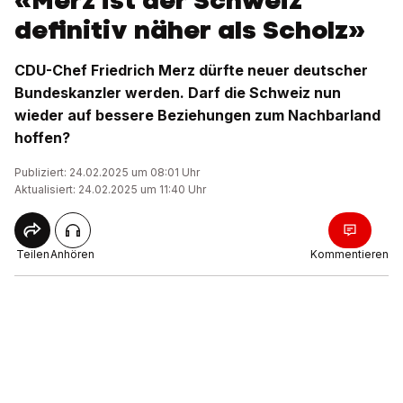
«Merz ist der Schweiz
definitiv näher als Scholz»
CDU-Chef Friedrich Merz dürfte neuer deutscher
Bundeskanzler werden. Darf die Schweiz nun
wieder auf bessere Beziehungen zum Nachbarland
hoffen?
Publiziert: 24.02.2025 um 08:01 Uhr
Aktualisiert: 24.02.2025 um 11:40 Uhr
Teilen
Anhören
Kommentieren