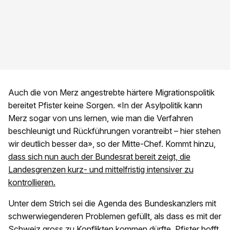
Auch die von Merz angestrebte härtere Migrationspolitik
bereitet Pfister keine Sorgen. «In der Asylpolitik kann
Merz sogar von uns lernen, wie man die Verfahren
beschleunigt und Rückführungen vorantreibt – hier stehen
wir deutlich besser da», so der Mitte-Chef. Kommt hinzu,
dass sich nun auch der Bundesrat bereit zeigt, die
Landesgrenzen kurz- und mittelfristig intensiver zu
kontrollieren.
Unter dem Strich sei die Agenda des Bundeskanzlers mit
schwerwiegenderen Problemen gefüllt, als dass es mit der
Schweiz gross zu Konflikten kommen dürfte. Pfister hofft,