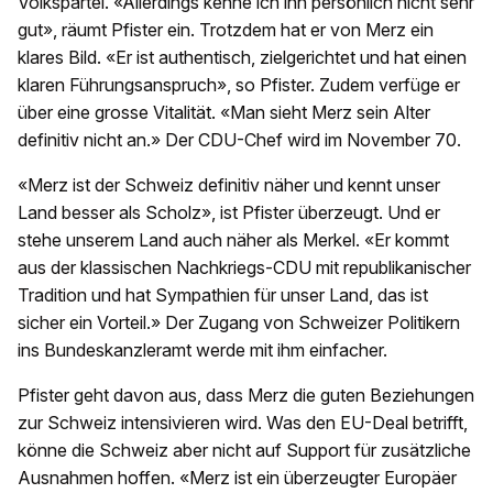
Volkspartei. «Allerdings kenne ich ihn persönlich nicht sehr
gut», räumt Pfister ein. Trotzdem hat er von Merz ein
klares Bild. «Er ist authentisch, zielgerichtet und hat einen
klaren Führungsanspruch», so Pfister. Zudem verfüge er
über eine grosse Vitalität. «Man sieht Merz sein Alter
definitiv nicht an.» Der CDU-Chef wird im November 70.
«Merz ist der Schweiz definitiv näher und kennt unser
Land besser als Scholz», ist Pfister überzeugt. Und er
stehe unserem Land auch näher als Merkel. «Er kommt
aus der klassischen Nachkriegs-CDU mit republikanischer
Tradition und hat Sympathien für unser Land, das ist
sicher ein Vorteil.» Der Zugang von Schweizer Politikern
ins Bundeskanzleramt werde mit ihm einfacher.
Pfister geht davon aus, dass Merz die guten Beziehungen
zur Schweiz intensivieren wird. Was den EU-Deal betrifft,
könne die Schweiz aber nicht auf Support für zusätzliche
Ausnahmen hoffen. «Merz ist ein überzeugter Europäer