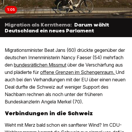
1:05
Migration als Kernthema:
Darum wählt
Deutschland ein neues Parlament
Migrationsminister Beat Jans (60) drückte gegenüber der
deutschen Innenministerin Nancy Faeser (54) mehrfach
den
bundesrätlichen Missmut
über die Verschärfung aus
und plädierte für
offene Grenzen im Schengenraum.
Und
auch bei den Verhandlungen mit der EU über einen neuen
Deal durfte die Schweiz auf weniger Support des
Nachbarn rechnen als noch unter der früheren
Bundeskanzlerin Angela Merkel (70).
Verbindungen in die Schweiz
Weht mit Merz bald schon ein sanfterer Wind? Im CDU-