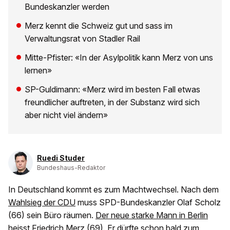
Bundeskanzler werden
Merz kennt die Schweiz gut und sass im
Verwaltungsrat von Stadler Rail
Mitte-Pfister: «In der Asylpolitik kann Merz von uns
lernen»
SP-Guldimann: «Merz wird im besten Fall etwas
freundlicher auftreten, in der Substanz wird sich
aber nicht viel ändern»
Ruedi Studer
Bundeshaus-Redaktor
In Deutschland kommt es zum Machtwechsel. Nach dem
Wahlsieg der CDU
muss SPD-Bundeskanzler Olaf Scholz
(66) sein Büro räumen.
Der neue starke Mann in Berlin
heisst Friedrich Merz (69).
Er dürfte schon bald zum